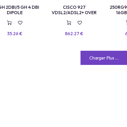
GH 2DBI/5 GH 4 DBI
CISCO 927
250RG9 
DIPOLE
VDSL2/ADSL2+ OVER
16GB 
35.26
€
862.27
€
Charger Plus ...