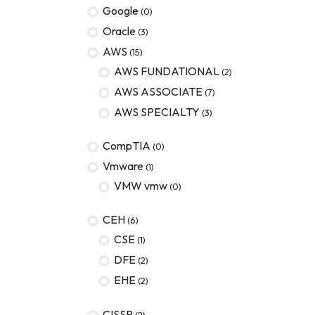
Google
(0)
Oracle
(3)
AWS
(15)
AWS FUNDATIONAL
(2)
AWS ASSOCIATE
(7)
AWS SPECIALTY
(3)
CompTIA
(0)
Vmware
(1)
VMW vmw
(0)
CEH
(6)
CSE
(1)
DFE
(2)
EHE
(2)
CISSP
(2)