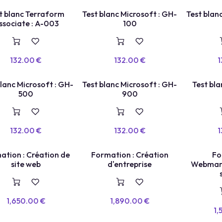
Intelligence Artificielle
t blanc Terraform
Test blanc Microsoft : GH-
Test blan
ssociate : A-003
100
132.00
€
132.00
€
1
blanc Microsoft : GH-
Test blanc Microsoft : GH-
Test bla
500
900
132.00
€
132.00
€
1
ation : Création de
Formation : Création
Fo
site web
d'entreprise
Webmark
1,650.00
€
1,890.00
€
1,