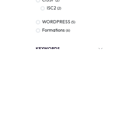
ISC2
(2)
WORDPRESS
(5)
Formations
(6)
KEYWORDS
Out of stock