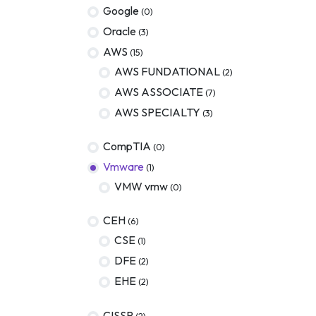
Google
(0)
Oracle
(3)
AWS
(15)
AWS FUNDATIONAL
(2)
AWS ASSOCIATE
(7)
AWS SPECIALTY
(3)
CompTIA
(0)
Vmware
(1)
VMW vmw
(0)
CEH
(6)
CSE
(1)
DFE
(2)
EHE
(2)
CISSP
(2)