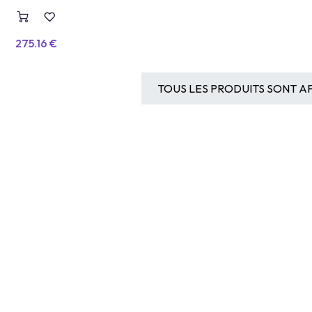
Intelligence Artificielle
275.16
€
TOUS LES PRODUITS SONT AF