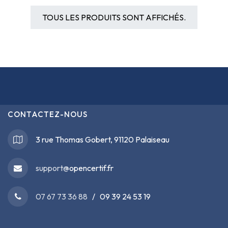
TOUS LES PRODUITS SONT AFFICHÉS.
CONTACTEZ-NOUS
3 rue Thomas Gobert, 91120 Palaiseau
support@
opencertif.fr
07 67 73 36 88
/ 09 39 24 53 19