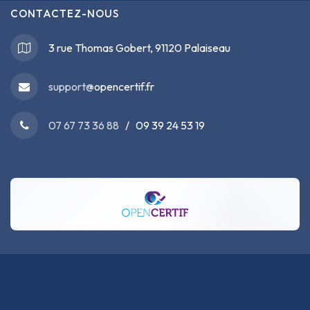
CONTACTEZ-NOUS
3 rue Thomas Gobert, 91120 Palaiseau
support@
opencertif.fr
07 67 73 36 88
/ 09 39 24 53 19