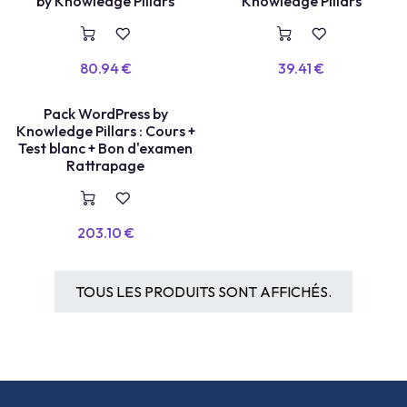
by Knowledge Pillars
Knowledge Pillars
80.94
€
39.41
€
Pack WordPress by
Knowledge Pillars : Cours +
Test blanc + Bon d'examen
Rattrapage
203.10
€
TOUS LES PRODUITS SONT AFFICHÉS.