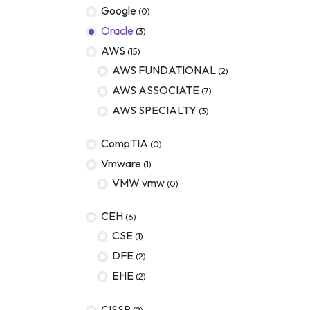
Google
(0)
Oracle
(3)
AWS
(15)
AWS FUNDATIONAL
(2)
AWS ASSOCIATE
(7)
AWS SPECIALTY
(3)
CompTIA
(0)
Vmware
(1)
VMW vmw
(0)
CEH
(6)
CSE
(1)
DFE
(2)
EHE
(2)
CISSP
(2)