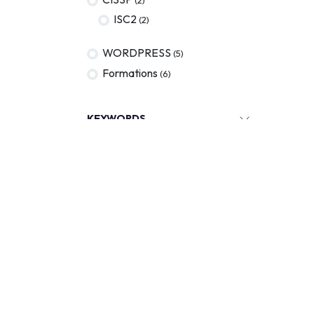
ISC2
(2)
WORDPRESS
(5)
Formations
(6)
KEYWORDS
Out of stock