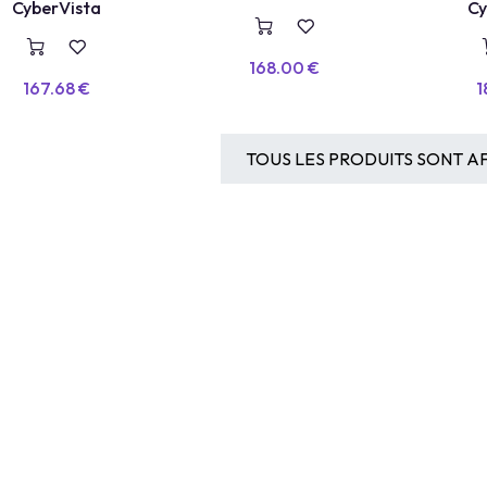
CyberVista
Cy
Intelligence Artificielle
168.00
€
167.68
€
1
TOUS LES PRODUITS SONT AF