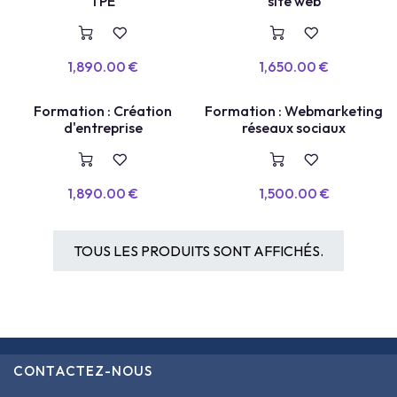
PLACES LIMITÉES
TPE
site web
1,890.00
€
1,650.00
€
Formation : Création
Formation : Webmarketing
d'entreprise
réseaux sociaux
1,890.00
€
1,500.00
€
TOUS LES PRODUITS SONT AFFICHÉS.
CONTACTEZ-NOUS