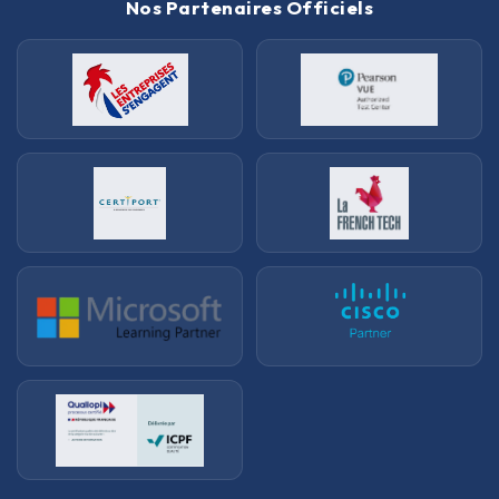
Nos Partenaires Officiels