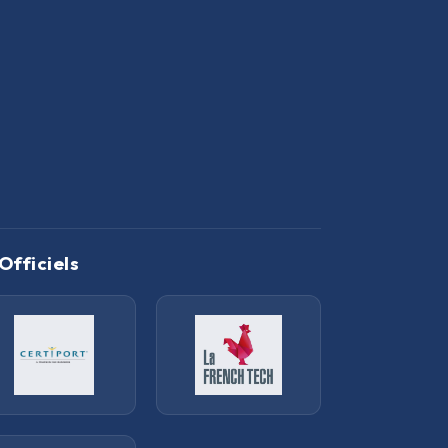
Officiels