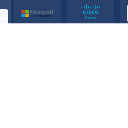
.
.
.
Accueil
Certifications
Boutique
F