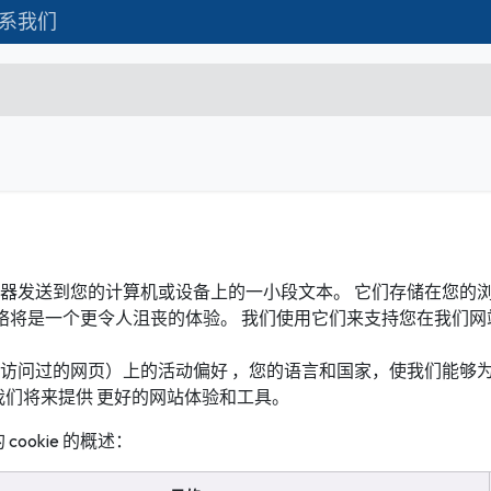
系我们
Formations
Matériel IT
联系我们
C
Microsoft Excel Débutant
Microsoft Excel Associate
的服务器发送到您的计算机或设备上的一小段文本。 它们存储在您
Microsoft Excel Expert
使用网络将是一个更令人沮丧的体验。 我们使用它们来支持您在我
Power Bi
（您访问过的网页）上的活动偏好 ，您的语言和国家，使我们能够为您提
Création d'entreprise
们将来提供 更好的网站体验和工具。
Création de Site
okie 的概述：
Webmarketing & Réseaux