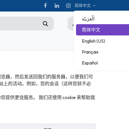
简体中文
الْعَرَبيّة
0
简体中文
English (US)
hampionship
Français
ADOBE
Español
MICROSOFT
的浏览器，然后发送回我们的服务器，以便我们可
们网站上的活动。例如，您的会话（这样您就不必
供更佳服务。 我们还使用 cookie 来帮助我