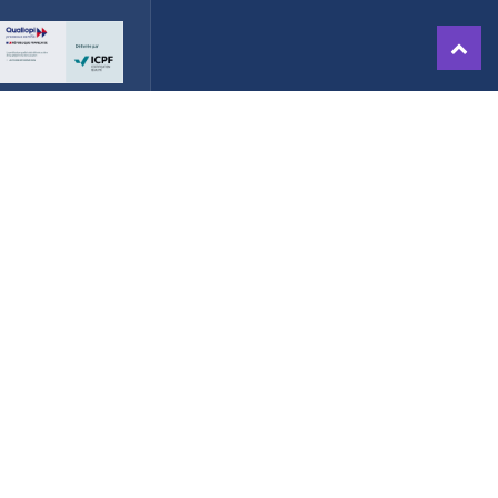
.
ormations
Contactez nous