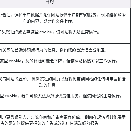
目的
Intelligence Artificielle
份验证，保护用户数据并允许网站提供用户期望的服务， 例如维护购物
车的内容，或允许文件上传。
如果您拒绝或丢弃这些 cookie，该网站将无法正常运行。
有关网站首选外观或行为的信息，例如您的首选语言或地区。
这些 cookie，您的体验可能会下降，但该网站仍然可以工作运行。
您与网站的互动、 您浏览过的网页以及将您带到网站的任何特定营销活
动的信息。
些 cookie，我们可能无法为您提供最佳服务，但该网站将正常运行。
用户更具吸引力，对发布商和广告商更有价值， 例如在您访问其他展示
广告的网站时提供更相关的广告或改进广告活动绩效报告。