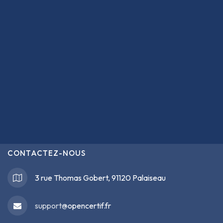
CONTACTEZ-NOUS
3 rue Thomas Gobert, 91120 Palaiseau
support@
opencertif.fr