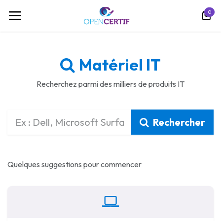
跳至内容
0
Matériel IT
Recherchez parmi des milliers de produits IT
Rechercher
Quelques suggestions pour commencer