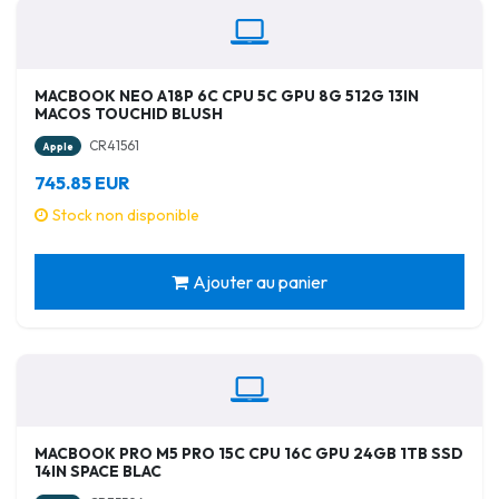
MACBOOK NEO A18P 6C CPU 5C GPU 8G 512G 13IN
MACOS TOUCHID BLUSH
CR41561
Apple
745.85 EUR
Stock non disponible
Ajouter au panier
MACBOOK PRO M5 PRO 15C CPU 16C GPU 24GB 1TB SSD
14IN SPACE BLAC