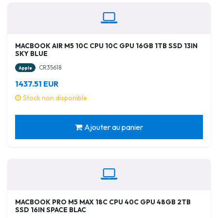
MACBOOK AIR M5 10C CPU 10C GPU 16GB 1TB SSD 13IN
SKY BLUE
CR35618
Apple
1437.51 EUR
Stock non disponible
Ajouter au panier
MACBOOK PRO M5 MAX 18C CPU 40C GPU 48GB 2TB
SSD 16IN SPACE BLAC