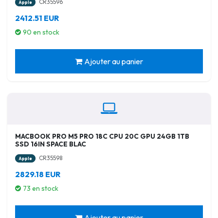
CR35596
Apple
2412.51 EUR
90 en stock
Ajouter au panier
MACBOOK PRO M5 PRO 18C CPU 20C GPU 24GB 1TB
SSD 16IN SPACE BLAC
CR35598
Apple
2829.18 EUR
73 en stock
Ajouter au panier