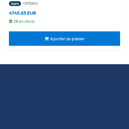
CR35642
Apple
4745.85 EUR
28 en stock
Ajouter au panier