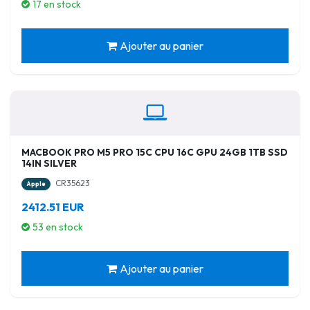
17 en stock
Ajouter au panier
MACBOOK PRO M5 PRO 15C CPU 16C GPU 24GB 1TB SSD
14IN SILVER
CR35623
Apple
2412.51 EUR
53 en stock
Ajouter au panier