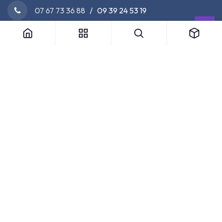
07 67 73 36 88
/ 09 39 24 53 19
Nos Partenaires Officiels