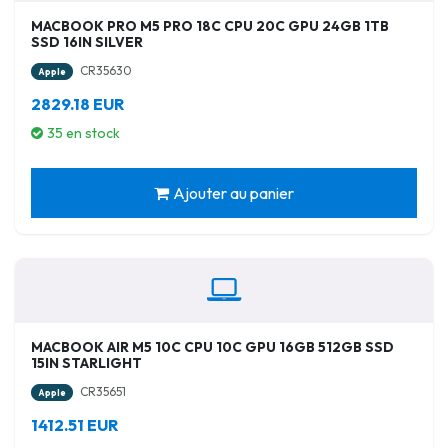
MACBOOK PRO M5 PRO 18C CPU 20C GPU 24GB 1TB
SSD 16IN SILVER
CR35630
Apple
2829.18 EUR
35 en stock
Ajouter au panier
MACBOOK AIR M5 10C CPU 10C GPU 16GB 512GB SSD
15IN STARLIGHT
CR35651
Apple
1412.51 EUR