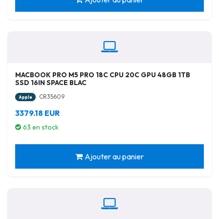
MACBOOK PRO M5 PRO 18C CPU 20C GPU 48GB 1TB
SSD 16IN SPACE BLAC
CR35609
Apple
3379.18 EUR
63 en stock
Ajouter au panier