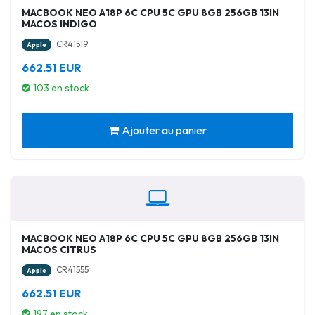
MACBOOK NEO A18P 6C CPU 5C GPU 8GB 256GB 13IN
MACOS INDIGO
CR41519
Apple
662.51 EUR
103 en stock
Ajouter au panier
MACBOOK NEO A18P 6C CPU 5C GPU 8GB 256GB 13IN
MACOS CITRUS
CR41555
Apple
662.51 EUR
197 en stock