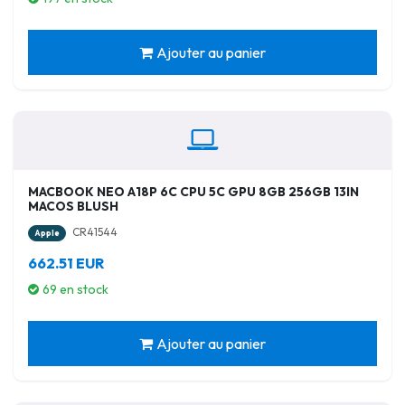
Ajouter au panier
MACBOOK NEO A18P 6C CPU 5C GPU 8GB 256GB 13IN
MACOS BLUSH
CR41544
Apple
662.51 EUR
69 en stock
Ajouter au panier