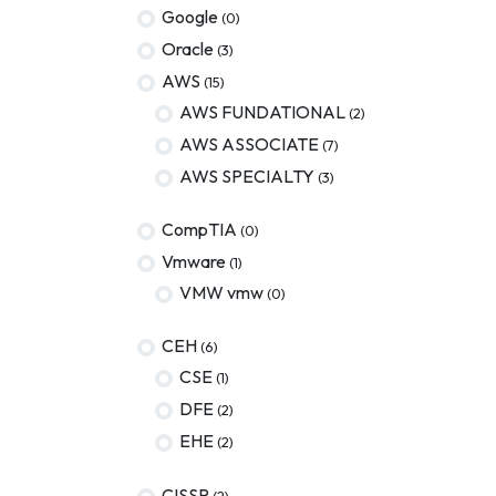
Google
(0)
Oracle
(3)
AWS
(15)
AWS FUNDATIONAL
(2)
AWS ASSOCIATE
(7)
AWS SPECIALTY
(3)
CompTIA
(0)
Vmware
(1)
VMW vmw
(0)
CEH
(6)
CSE
(1)
DFE
(2)
EHE
(2)
CISSP
(2)