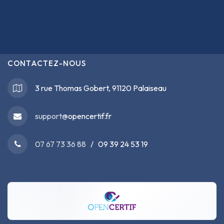
CONTACTEZ-NOUS
3 rue Thomas Gobert, 91120 Palaiseau
support@
opencertif.fr
07 67 73 36 88
/ 09 39 24 53 19