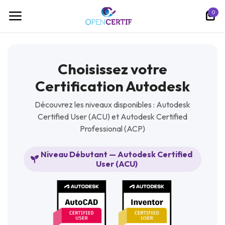
تخطي للذهاب إلى المحتوى
0
Choisissez votre
Certification Autodesk
Découvrez les niveaux disponibles : Autodesk
Certified User (ACU) et Autodesk Certified
Professional (ACP)
Niveau Débutant — Autodesk Certified
User (ACU)