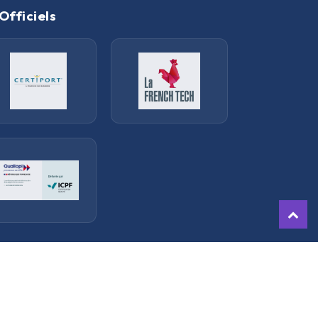
Officiels
.
ormations
Contactez nous