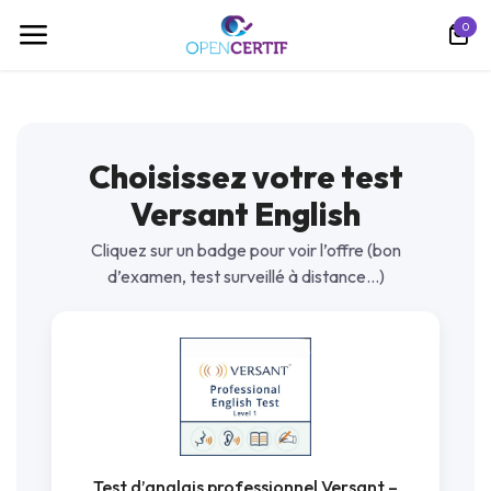
تخطي للذهاب إلى المحتوى
0
Choisissez votre test
Versant English
Cliquez sur un badge pour voir l’offre (bon
d’examen, test surveillé à distance…)
Test d’anglais professionnel Versant –