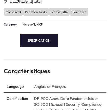
إضافة إلى قائمة الأمنيات
Microsoft
Practice Tests
Single Title
Certiport
Category:
Microsoft, MCF
SPECIFICATION
Caractéristiques
Language
Anglais
or
Français
Certification
DP-900 Azure Data Fundamentals
or
SC-900 Microsoft Security, Compliance,