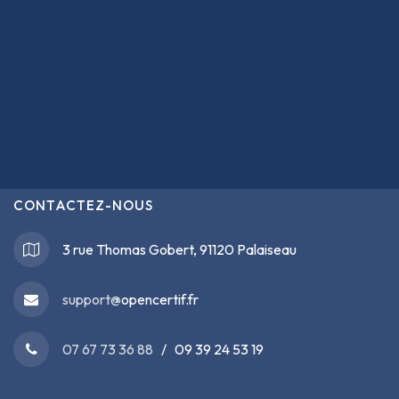
CONTACTEZ-NOUS
3 rue Thomas Gobert, 91120 Palaiseau
support@
opencertif.fr
07 67 73 36 88
/ 09 39 24 53 19