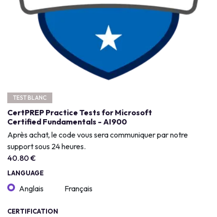
TEST BLANC
CertPREP Practice Tests for Microsoft
Certified Fundamentals - AI900
Après achat, le code vous sera communiquer par notre
support sous 24 heures.
40.80
€
LANGUAGE
Anglais
Français
CERTIFICATION