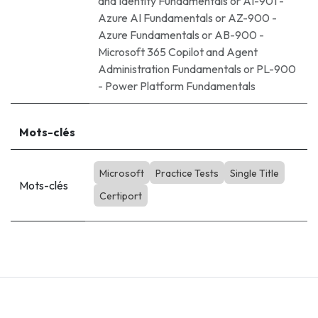
and Identity Fundamentals
or
AI-901 -
Azure AI Fundamentals
or
AZ-900 -
Azure Fundamentals
or
AB-900 -
Microsoft 365 Copilot and Agent
Administration Fundamentals
or
PL-900
- Power Platform Fundamentals
Mots-clés
Microsoft
Practice Tests
Single Title
Mots-clés
Certiport