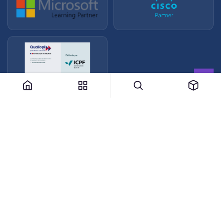
Accueil
Certifications
Boutique
Formations
Contactez nous