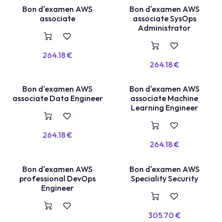
Bon d'examen AWS
Bon d'examen AWS
VOUCHER
VOUCHER
associate
associate SysOps
Administrator
264.18
€
264.18
€
Bon d'examen AWS
Bon d'examen AWS
VOUCHER
VOUCHER
associate Data Engineer
associate Machine
Learning Engineer
264.18
€
264.18
€
Bon d'examen AWS
Bon d'examen AWS
VOUCHER
VOUCHER
professional DevOps
Speciality Security
Engineer
305.70
€