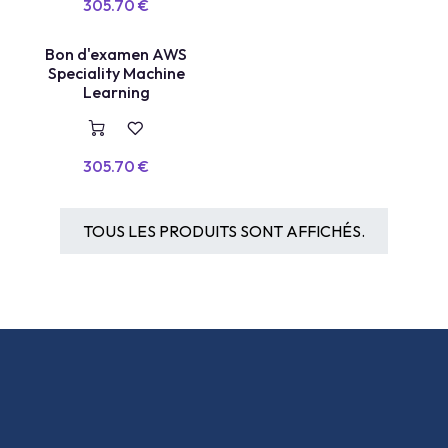
305.70
€
Bon d'examen AWS
VOUCHER
Speciality Machine
Learning
305.70
€
TOUS LES PRODUITS SONT AFFICHÉS.