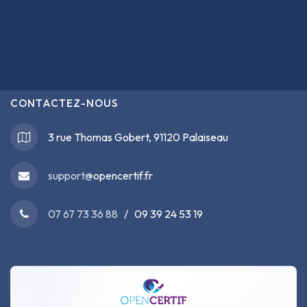
CONTACTEZ-NOUS
3 rue Thomas Gobert, 91120 Palaiseau
support@
opencertif.fr
07 67 73 36 88
/ 09 39 24 53 19