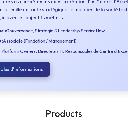
ntre vos compétences dans la création d'un Centre d'Excell
Intelligence Artificielle
e la feuille de route stratégique, le maintien de la santé tec
ie avec les objectifs métiers.
e :
Gouvernance, Stratégie & Leadership ServiceNow
 :
Associate (Fondation / Management)
:
Platform Owners, Directeurs IT, Responsables de Centre d'Exce
 plus d'informations
Products