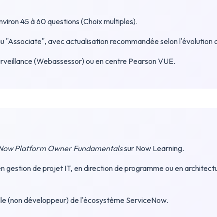
viron 45 à 60 questions (Choix multiples).
 "Associate", avec actualisation recommandée selon l'évolution
urveillance (Webassessor) ou en centre Pearson VUE.
Now Platform Owner Fundamentals
sur Now Learning.
 gestion de projet IT, en direction de programme ou en architectu
le (non développeur) de l'écosystème ServiceNow.