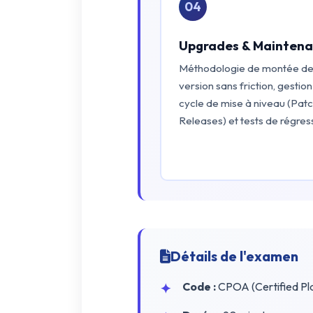
04
Upgrades & Mainten
Méthodologie de montée d
version sans friction, gestion
cycle de mise à niveau (Patc
Releases) et tests de régres
Détails de l'examen
Code :
CPOA (Certified Pl