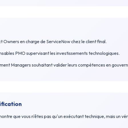
 Owners en charge de ServiceNow chez le client final.
ponsables PMO supervisant les investissements technologiques.
ment Managers souhaitant valider leurs compétences en gouver
ification
ntre que vous n'êtes pas qu'un exécutant technique, mais un vér