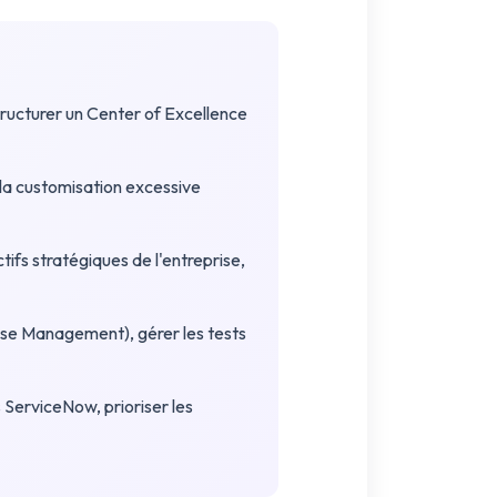
ructurer un Center of Excellence
la customisation excessive
tifs stratégiques de l'entreprise,
ase Management), gérer les tests
 ServiceNow, prioriser les