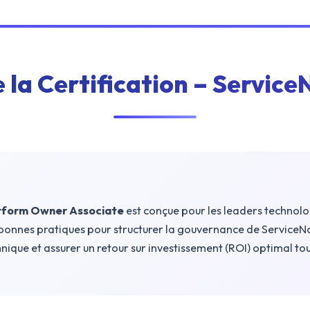
e la Certification – Servi
atform Owner Associate
est conçue pour les leaders technolog
 bonnes pratiques pour structurer la gouvernance de ServiceNow
chnique et assurer un retour sur investissement (ROI) optimal tou