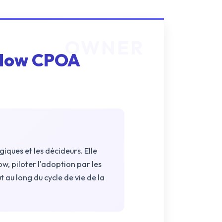
ceNow CPOA
iques et les décideurs. Elle
, piloter l'adoption par les
t au long du cycle de vie de la