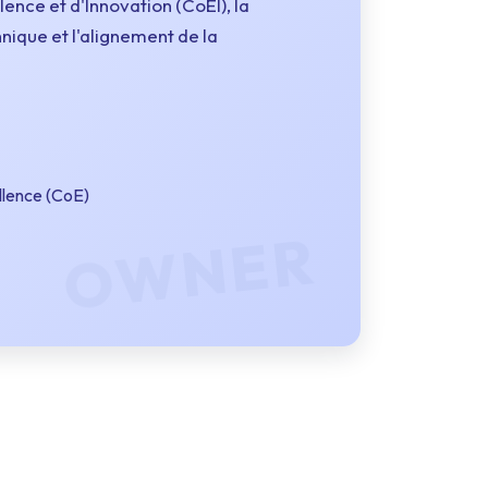
ence et d'Innovation (CoEI), la
hnique et l'alignement de la
llence (CoE)