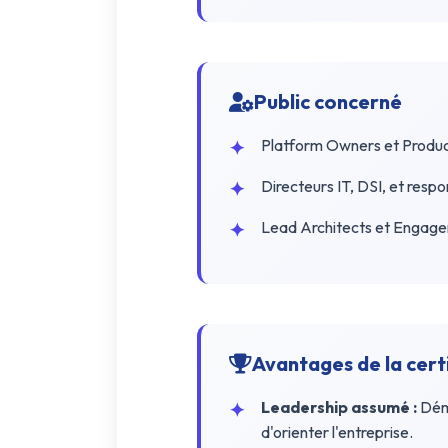
Public concerné
Platform Owners et Product
Directeurs IT, DSI, et res
Lead Architects et Engage
Avantages de la cert
Leadership assumé :
Démo
d'orienter l'entreprise.