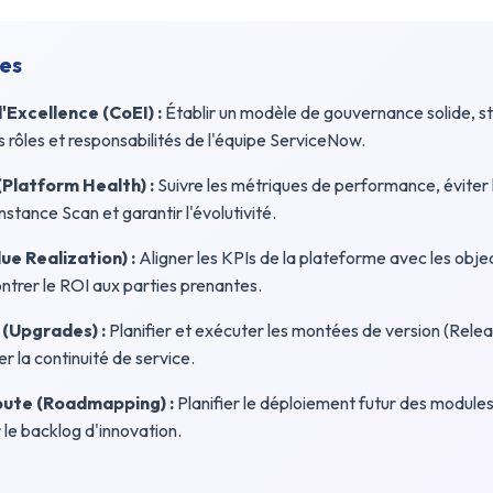
es
Excellence (CoEI) :
Établir un modèle de gouvernance solide, st
es rôles et responsabilités de l'équipe ServiceNow.
Platform Health) :
Suivre les métriques de performance, éviter 
'Instance Scan et garantir l'évolutivité.
ue Realization) :
Aligner les KPIs de la plateforme avec les objec
ntrer le ROI aux parties prenantes.
 (Upgrades) :
Planifier et exécuter les montées de version (Rele
r la continuité de service.
Route (Roadmapping) :
Planifier le déploiement futur des modules
le backlog d'innovation.