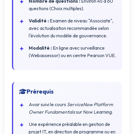
Nombre de questions :
Environ 45 à 60
questions (Choix multiples).
Validité :
Examen de niveau "Associate",
avec actualisation recommandée selon
l'évolution du modèle de gouvernance.
Modalité :
En ligne avec surveillance
(Webassessor) ou en centre Pearson VUE.
Prérequis
Avoir suivi le cours
ServiceNow Platform
Owner Fundamentals
sur Now Learning.
Une expérience préalable en gestion de
projet IT, en direction de programme ou en