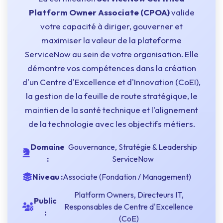
Platform Owner Associate (CPOA)
valide
votre capacité à diriger, gouverner et
maximiser la valeur de la plateforme
ServiceNow au sein de votre organisation. Elle
démontre vos compétences dans la création
d'un Centre d'Excellence et d'Innovation (CoEI),
la gestion de la feuille de route stratégique, le
maintien de la santé technique et l'alignement
de la technologie avec les objectifs métiers.
Domaine
Gouvernance, Stratégie & Leadership
:
ServiceNow
Niveau :
Associate (Fondation / Management)
Platform Owners, Directeurs IT,
Public
Responsables de Centre d'Excellence
:
(CoE)