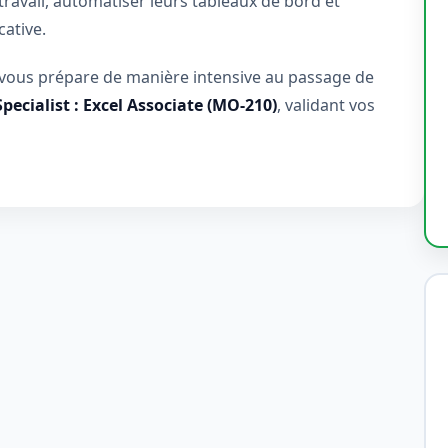
ravail, automatiser leurs tableaux de bord et
cative.
vous prépare de manière intensive au passage de
Specialist : Excel Associate (MO-210)
, validant vos