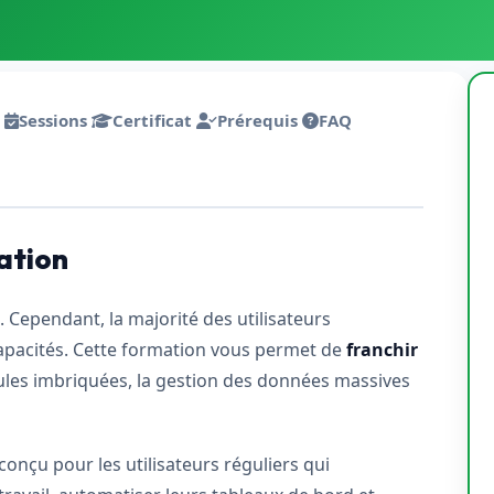
Intelligence Artificielle
Sessions
Certificat
Prérequis
FAQ
ation
. Cependant, la majorité des utilisateurs
capacités. Cette formation vous permet de
franchir
ules imbriquées, la gestion des données massives
onçu pour les utilisateurs réguliers qui