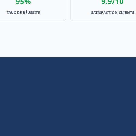
95%
9.9/10
TAUX DE RÉUSSITE
SATISFACTION CLIENTS