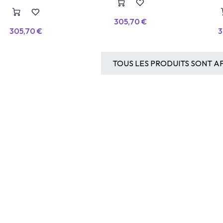
Intelligence Artificielle
305,70
€
305,70
€
3
TOUS LES PRODUITS SONT AF