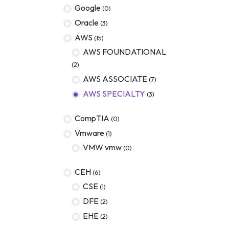
Google
(0)
Oracle
(3)
AWS
(15)
AWS FOUNDATIONAL
(2)
AWS ASSOCIATE
(7)
AWS SPECIALTY
(3)
CompTIA
(0)
Vmware
(1)
VMW vmw
(0)
CEH
(6)
CSE
(1)
DFE
(2)
EHE
(2)