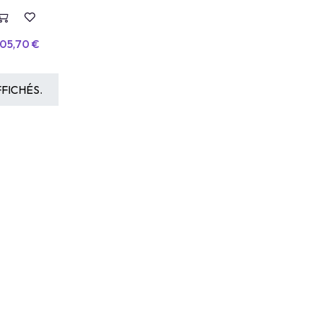
05,70
€
FICHÉS.