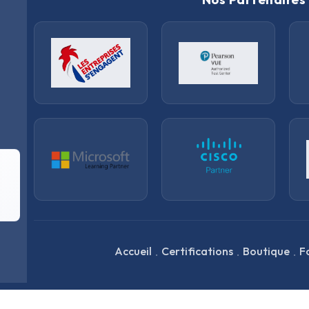
.
.
.
Accueil
Certifications
Boutique
F