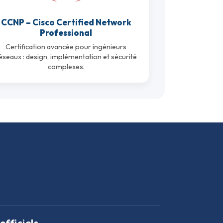
CCNP – Cisco Certified Network
Professional
Certification avancée pour ingénieurs
éseaux : design, implémentation et sécurité
complexes.
officiels