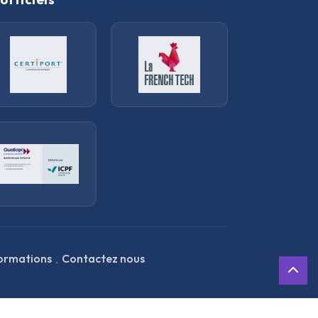
.
ormations
Contactez nous