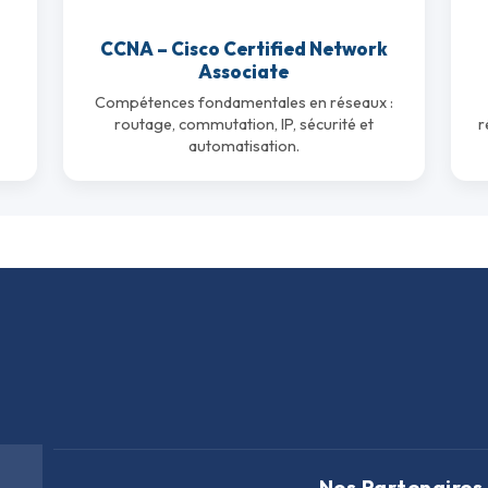
Intelligence Artificielle
CCNA – Cisco Certified Network
Associate
t
Compétences fondamentales en réseaux :
routage, commutation, IP, sécurité et
r
automatisation.
Nos Partenaires 