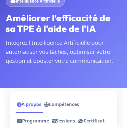
Intelligence Artificielle
Améliorer l'efficacité de
sa TPE à l'aide de l'IA
Intégrez l'Intelligence Artificielle pour
automatiser vos tâches, optimiser votre
gestion et booster votre communication.
À propos
Compétences
Programme
Sessions
Certificat