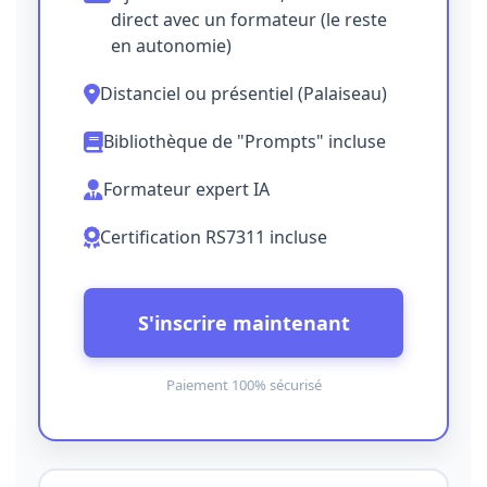
direct avec un formateur (le reste
en autonomie)
Distanciel ou présentiel (Palaiseau)
Bibliothèque de "Prompts" incluse
Formateur expert IA
Certification RS7311 incluse
S'inscrire maintenant
Paiement 100% sécurisé