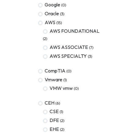
Google
(0)
Oracle
(3)
AWS
(15)
AWS FOUNDATIONAL
(2)
AWS ASSOCIATE
(7)
AWS SPECIALTY
(3)
CompTIA
(0)
Vmware
(1)
VMW vmw
(0)
CEH
(6)
CSE
(1)
DFE
(2)
EHE
(2)