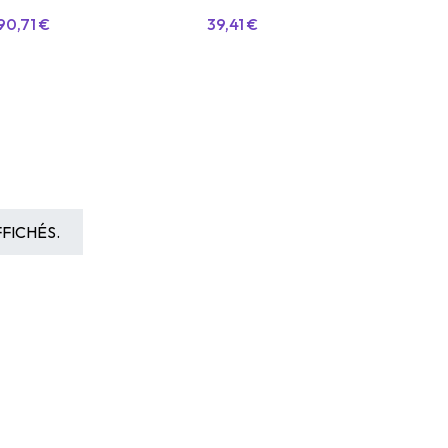
90,71
€
39,41
€
FICHÉS.