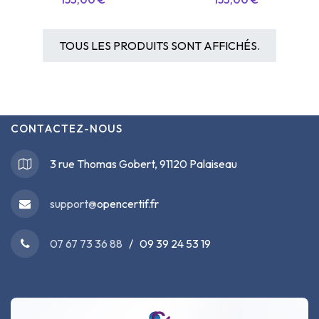
TOUS LES PRODUITS SONT AFFICHÉS.
CONTACTEZ-NOUS
3 rue Thomas Gobert, 91120 Palaiseau
support@
opencertif.fr
07 67 73 36 88
/ 09 39 24 53 19