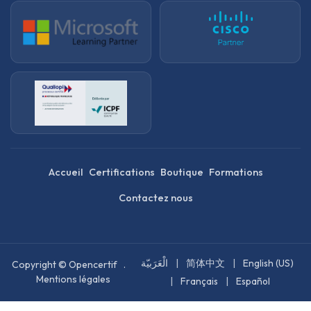
Accueil
Certifications
Boutique
Formations
Contactez nous
الْعَرَبيّة
|
简体中文
|
English (US)
Copyright © Opencertif .
Mentions légales
|
Français
|
Español