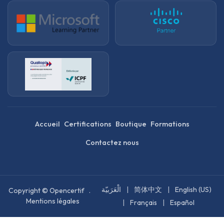
Accueil
Certifications
Boutique
Formations
Contactez nous
الْعَرَبيّة
|
简体中文
|
English (US)
Copyright © Opencertif .
Mentions légales
|
Français
|
Español