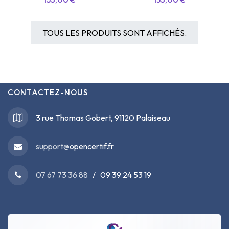
TOUS LES PRODUITS SONT AFFICHÉS.
CONTACTEZ-NOUS
3 rue Thomas Gobert, 91120 Palaiseau
support@
opencertif.fr
07 67 73 36 88
/ 09 39 24 53 19