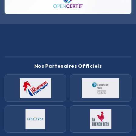
Nos Partenaires Officiels