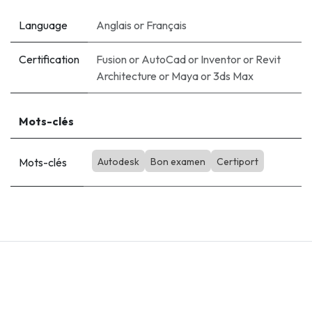
Language
Anglais
or
Français
Certification
Fusion
or
AutoCad
or
Inventor
or
Revit
Architecture
or
Maya
or
3ds Max
Mots-clés
Mots-clés
Autodesk
Bon examen
Certiport