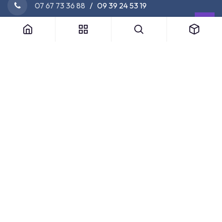
07 67 73 36 88
/ 09 39 24 53 19
Nos Partenaires Officiels