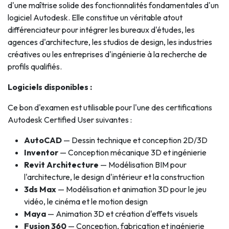
d'une maîtrise solide des fonctionnalités fondamentales d'un
logiciel Autodesk. Elle constitue un véritable atout
différenciateur pour intégrer les bureaux d'études, les
agences d'architecture, les studios de design, les industries
créatives ou les entreprises d'ingénierie à la recherche de
profils qualifiés.
Logiciels disponibles :
Ce bon d'examen est utilisable pour l'une des certifications
Autodesk Certified User suivantes :
AutoCAD
— Dessin technique et conception 2D/3D
Inventor
— Conception mécanique 3D et ingénierie
Revit Architecture
— Modélisation BIM pour
l'architecture, le design d'intérieur et la construction
3ds Max
— Modélisation et animation 3D pour le jeu
vidéo, le cinéma et le motion design
Maya
— Animation 3D et création d'effets visuels
Fusion 360
— Conception, fabrication et ingénierie