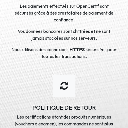
Les paiements effectués sur OpenCertif sont
sécurisés grâce à des prestataires de paiement de
confiance.
Vos données bancaires sont chiffrées et ne sont
jamais stockées sur nos serveurs.
Nous utilisons des connexions
HTTPS
sécurisées pour
toutes les transactions.
POLITIQUE DE RETOUR
Les certifications étant des produits numériques
(vouchers d’examen), les commandes ne sont
plus