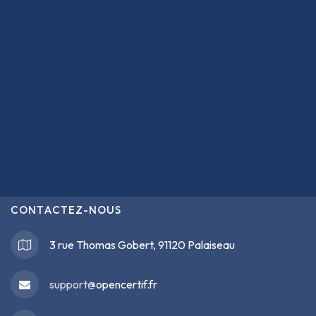
CONTACTEZ-NOUS
3 rue Thomas Gobert, 91120 Palaiseau
support@
opencertif.fr