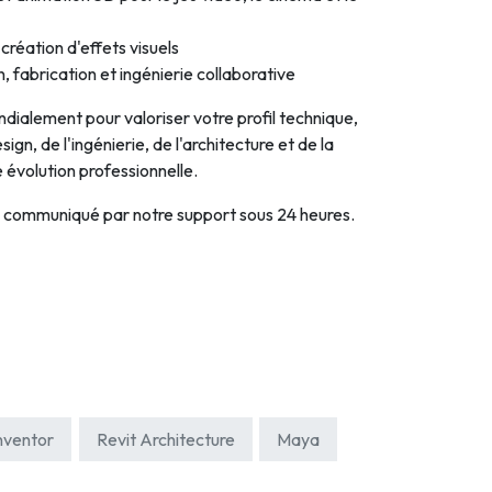
réation d'effets visuels
 fabrication et ingénierie collaborative
dialement pour valoriser votre profil technique,
ign, de l'ingénierie, de l'architecture et de la
 évolution professionnelle.
a communiqué par notre support sous 24 heures.
nventor
Revit Architecture
Maya