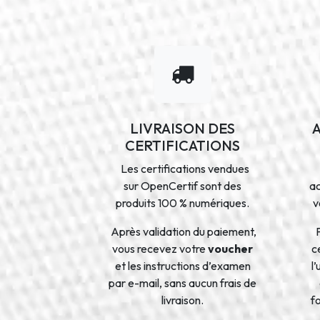
LIVRAISON DES
CERTIFICATIONS
Les certifications vendues
sur OpenCertif sont des
a
produits 100 % numériques.
v
Après validation du paiement,
vous recevez votre
voucher
ce
et les instructions d’examen
l
par e-mail, sans aucun frais de
livraison.
f