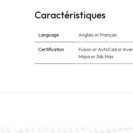
Caractéristiques
Language
Anglais
or
Français
Certification
Fusion
or
AutoCad
or
Inve
Maya
or
3ds Max