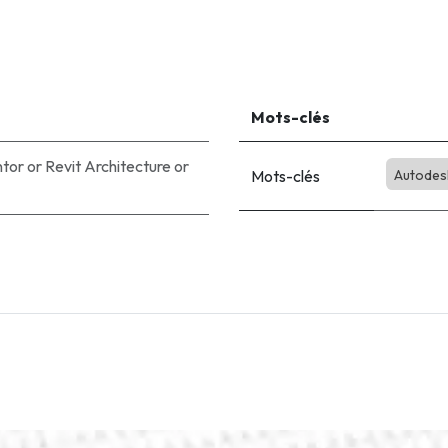
Mots-clés
ntor
or
Revit Architecture
or
Mots-clés
Autodes