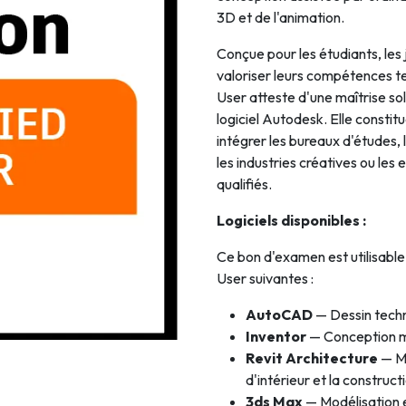
3D et de l'animation.
Intelligence Artificielle
Conçue pour les étudiants, les
valoriser leurs compétences te
User atteste d'une maîtrise so
logiciel Autodesk. Elle constit
intégrer les bureaux d'études, 
les industries créatives ou les 
qualifiés.
Logiciels disponibles :
Ce bon d'examen est utilisable
User suivantes :
AutoCAD
— Dessin tech
Inventor
— Conception m
Revit Architecture
— Mo
d'intérieur et la construct
3ds Max
— Modélisation e