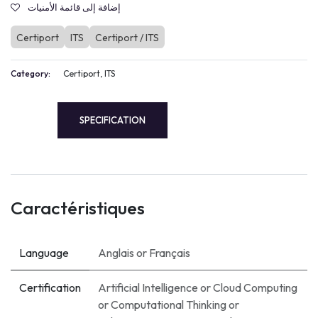
إضافة إلى قائمة الأمنيات
Certiport
ITS
Certiport / ITS
Category:
Certiport, ITS
SPECIFICATION
Caractéristiques
Language
Anglais
or
Français
Certification
Artificial Intelligence
or
Cloud Computing
or
Computational Thinking
or