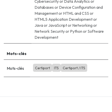
Cybersecurity
or
Data Analytics
or
Databases
or
Device Configuration and
Management
or
HTML and CSS
or
HTML5 Application Development
or
Java
or
JavaScript
or
Networking
or
Network Security
or
Python
or
Software
Development
Mots-clés
Mots-clés
Certiport
ITS
Certiport / ITS