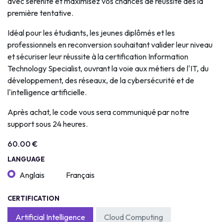
avec sérénité et maximisez vos chances de réussite dès la
première tentative.
Idéal pour les étudiants, les jeunes diplômés et les
professionnels en reconversion souhaitant valider leur niveau
et sécuriser leur réussite à la certification Information
Technology Specialist, ouvrant la voie aux métiers de l'IT, du
développement, des réseaux, de la cybersécurité et de
l'intelligence artificielle.
Après achat, le code vous sera communiqué par notre
support sous 24 heures.
60.00
€
LANGUAGE
Anglais
Français
CERTIFICATION
Artificial Intelligence
Cloud Computing