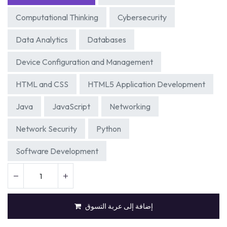
Computational Thinking
Cybersecurity
Data Analytics
Databases
Device Configuration and Management
HTML and CSS
HTML5 Application Development
Java
JavaScript
Networking
Network Security
Python
Software Development
إضافة إلى عربة التسوق