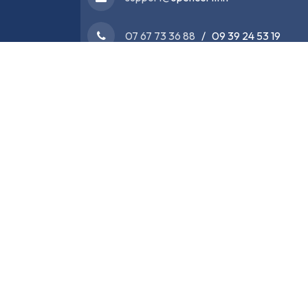
07 67 73 36 88
/ 09 39 24 53 19