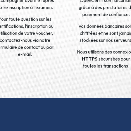
ccompagner avant et après
OpenCertif sont sécurisé
otre inscription à l’examen.
grâce à des prestataires 
paiement de confiance.
Pour toute question sur les
rtifications, l’inscription ou
Vos données bancaires so
’utilisation de votre voucher,
chiffrées et ne sont jamai
contactez-nous via notre
stockées sur nos serveurs
ormulaire de contact ou par
Nous utilisons des connexi
e-mail.
HTTPS
sécurisées pour
toutes les transactions.