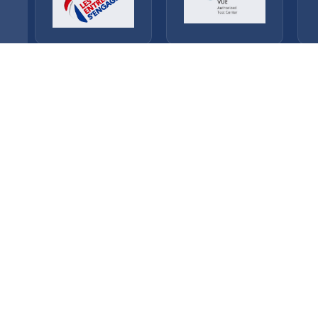
.
.
.
Accueil
Certifications
Boutique
F