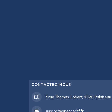
CONTACTEZ-NOUS
3 rue Thomas Gobert, 91120 Palaiseau
support@
opencertif.fr