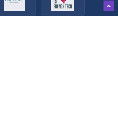
.
ormations
Contactez nous