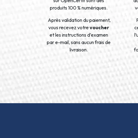
sur OpenCertif sont des
a
produits 100 % numériques.
v
Après validation du paiement,
vous recevez votre
voucher
ce
et les instructions d’examen
l
par e-mail, sans aucun frais de
livraison.
f