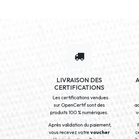
LIVRAISON DES
CERTIFICATIONS
Les certifications vendues
sur OpenCertif sont des
a
produits 100 % numériques.
v
Après validation du paiement,
vous recevez votre
voucher
ce