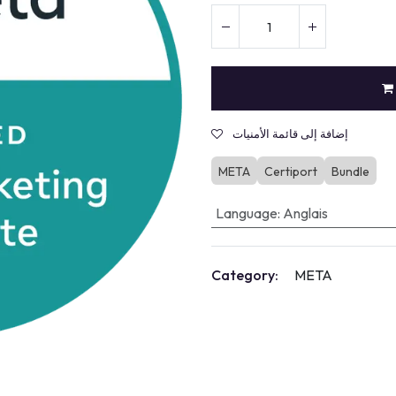
Intelligence Artificielle
إضافة إلى قائمة الأمنيات
META
Certiport
Bundle
Language
:
Anglais
Category:
META