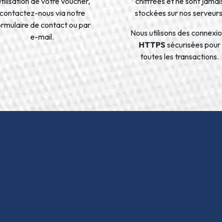
’utilisation de votre voucher,
chiffrées et ne sont jamai
contactez-nous via notre
stockées sur nos serveurs
ormulaire de contact ou par
Nous utilisons des connexi
e-mail.
HTTPS
sécurisées pour
toutes les transactions.