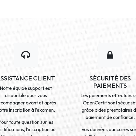
ASSISTANCE CLIENT
SÉCURITÉ DES
PAIEMENTS
Notre équipe support est
disponible pour vous
Les paiements effectués s
ccompagner avant et après
OpenCertif sont sécurisé
otre inscription à l’examen.
grâce à des prestataires 
paiement de confiance.
Pour toute question sur les
rtifications, l’inscription ou
Vos données bancaires so