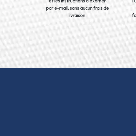
et les instructions d’examen
l
par e-mail, sans aucun frais de
livraison.
f