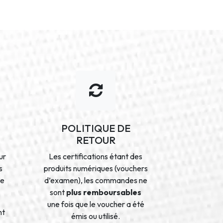
POLITIQUE DE
RETOUR
ur
Les certifications étant des
s
produits numériques (vouchers
de
d’examen), les commandes ne
sont
plus remboursables
une fois que le voucher a été
nt
émis ou utilisé.