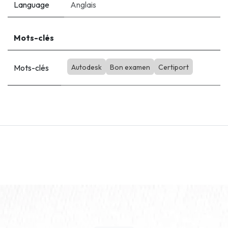
Language
Anglais
Mots-clés
Mots-clés
Autodesk
Bon examen
Certiport