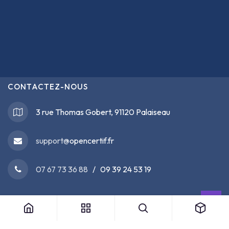
CONTACTEZ-NOUS
3 rue Thomas Gobert, 91120 Palaiseau
support@
opencertif.fr
07 67 73 36 88
/ 09 39 24 53 19