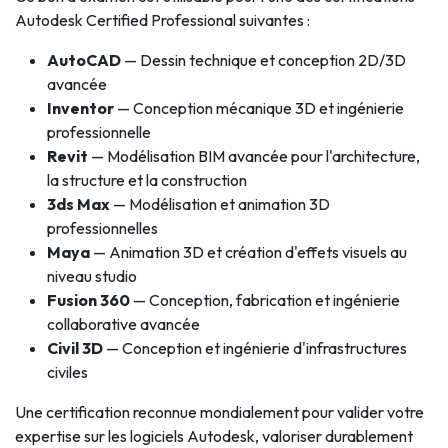
Autodesk Certified Professional suivantes :
AutoCAD
— Dessin technique et conception 2D/3D
avancée
Inventor
— Conception mécanique 3D et ingénierie
professionnelle
Revit
— Modélisation BIM avancée pour l'architecture,
la structure et la construction
3ds Max
— Modélisation et animation 3D
professionnelles
Maya
— Animation 3D et création d'effets visuels au
niveau studio
Fusion 360
— Conception, fabrication et ingénierie
collaborative avancée
Civil 3D
— Conception et ingénierie d'infrastructures
civiles
Une certification reconnue mondialement pour valider votre
expertise sur les logiciels Autodesk, valoriser durablement