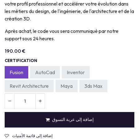
votre profil professionnel et accélérer votre évolution dans
les métiers du design, de l'ingénierie, de l'architecture et de la
création 3D.
Après achat, le code vous sera communiqué par notre
support sous 24 heures.
190.00
€
CERTIFICATION
Fusion
AutoCad
Inventor
Revit Architecture
Maya
3ds Max
إضافة إلى عربة التسوق
إضافة إلى قائمة الأمنيات