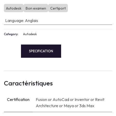
Autodesk
Bon examen
Certiport
Language
:
Anglais
Category:
Autodesk
SPECIFICATION
Caractéristiques
Certification
Fusion
or
AutoCad
or
Inventor
or
Revit
Architecture
or
Maya
or
3ds Max