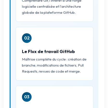
Comprendre Git, l'intérêt d'une forge
logicielle centralisée et l'architecture
globale de la plateforme GitHub.
02
Le Flux de travail GitHub
Maîtrise complète du cycle : création de
branche, modifications de fichiers, Pull
Requests, revues de code et merge.
03