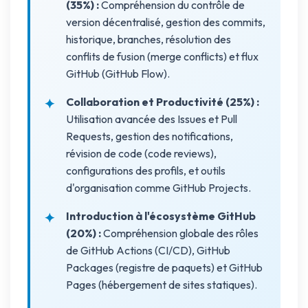
(35%) :
Compréhension du contrôle de
version décentralisé, gestion des commits,
historique, branches, résolution des
conflits de fusion (merge conflicts) et flux
GitHub (GitHub Flow).
Collaboration et Productivité (25%) :
Utilisation avancée des Issues et Pull
Requests, gestion des notifications,
révision de code (code reviews),
configurations des profils, et outils
d'organisation comme GitHub Projects.
Introduction à l'écosystème GitHub
(20%) :
Compréhension globale des rôles
de GitHub Actions (CI/CD), GitHub
Packages (registre de paquets) et GitHub
Pages (hébergement de sites statiques).