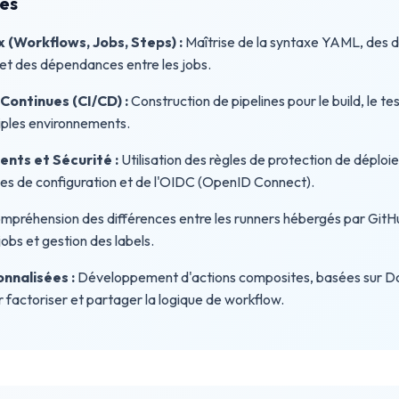
es
(Workflows, Jobs, Steps) :
Maîtrise de la syntaxe YAML, des d
et des dépendances entre les jobs.
 Continues (CI/CD) :
Construction de pipelines pour le build, le te
tiples environnements.
nts et Sécurité :
Utilisation des règles de protection de déploi
bles de configuration et de l'OIDC (OpenID Connect).
préhension des différences entre les runners hébergés par GitH
obs et gestion des labels.
nnalisées :
Développement d'actions composites, basées sur D
 factoriser et partager la logique de workflow.