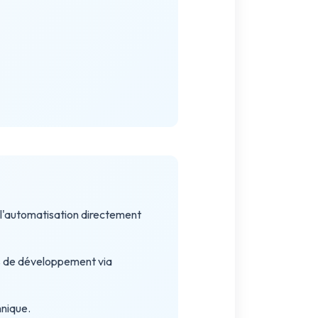
 l'automatisation directement
s de développement via
hnique.