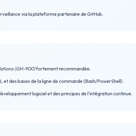
rveillance via la plateforme partenaire de GitHub.
ations (GH-900)
fortement recommandée.
L et des bases de la ligne de commande (Bash/PowerShell).
veloppement logiciel et des principes de l'intégration continue.