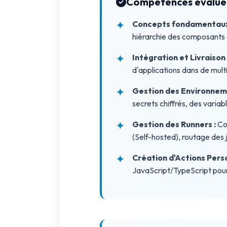
Compétences évalué
Concepts fondamentaux 
hiérarchie des composants 
Intégration et Livraison
d'applications dans de mul
Gestion des Environneme
secrets chiffrés, des varia
Gestion des Runners :
Com
(Self-hosted), routage des j
Création d'Actions Perso
JavaScript/TypeScript pour