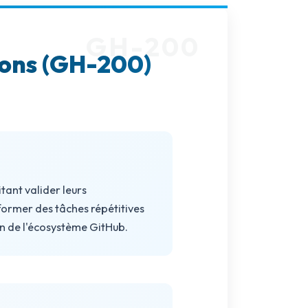
tions (GH-200)
tant valider leurs
former des tâches répétitives
ein de l'écosystème GitHub.