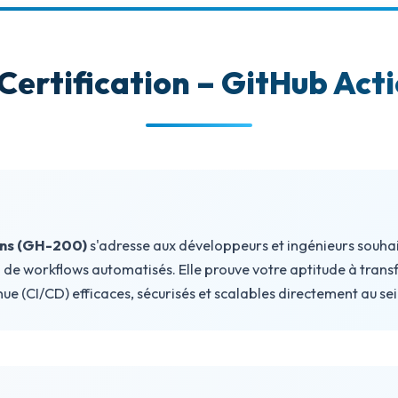
 Certification – GitHub Ac
ons (GH-200)
s'adresse aux développeurs et ingénieurs souhai
de workflows automatisés. Elle prouve votre aptitude à trans
inue (CI/CD) efficaces, sécurisés et scalables directement au s