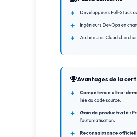
Développeurs Full-Stack ou
Ingénieurs DevOps en charg
Architectes Cloud cherchant 
Avantages de la cert
Compétence ultra-dema
liée au code source.
Gain de productivité :
Pr
l'automatisation.
Reconnaissance officiell