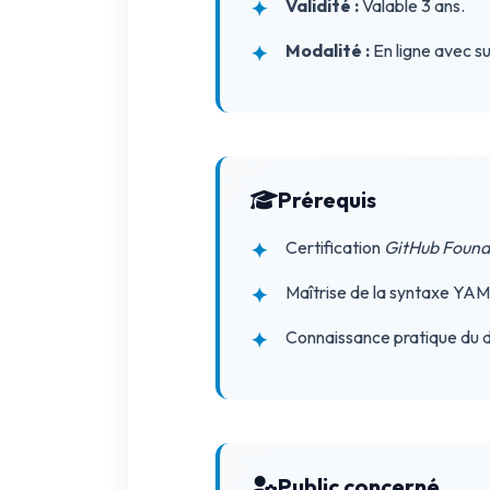
Validité :
Valable 3 ans.
Modalité :
En ligne avec su
Prérequis
Certification
GitHub Found
Maîtrise de la syntaxe YAM
Connaissance pratique du dé
Public concerné