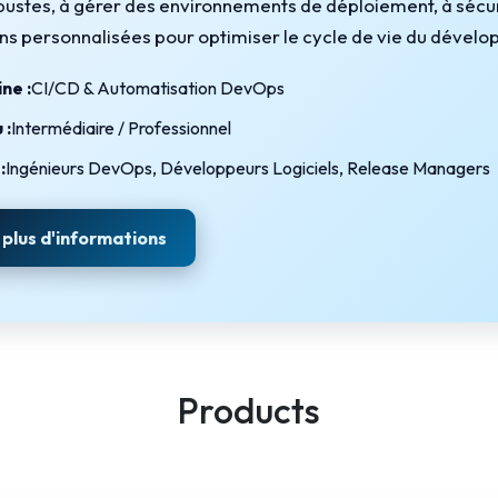
ustes, à gérer des environnements de déploiement, à sécur
Intelligence Artificielle
ns personnalisées pour optimiser le cycle de vie du dével
ne :
CI/CD & Automatisation DevOps
 :
Intermédiaire / Professionnel
:
Ingénieurs DevOps, Développeurs Logiciels, Release Managers
 plus d'informations
Products