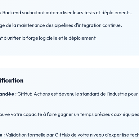
 Backend souhaitant automatiser leurs tests et déploiements.
e de la maintenance des pipelines d'intégration continue.
à unifier la forge logicielle et le déploiement.
ification
ndée :
GitHub Actions est devenu le standard de l'industrie pour
ouve votre capacité à faire gagner un temps précieux aux équipe
e :
Validation formelle par GitHub de votre niveau d'expertise tec