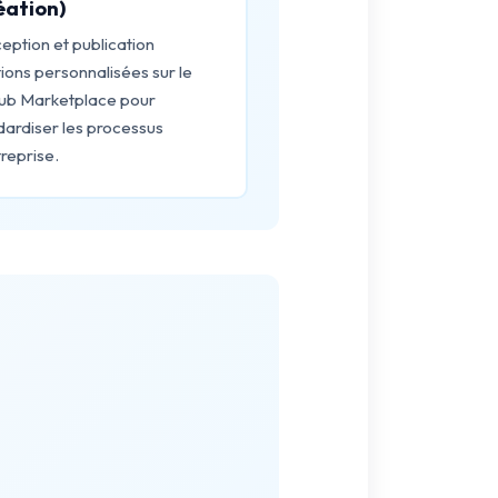
éation)
eption et publication
ions personnalisées sur le
ub Marketplace pour
dardiser les processus
reprise.