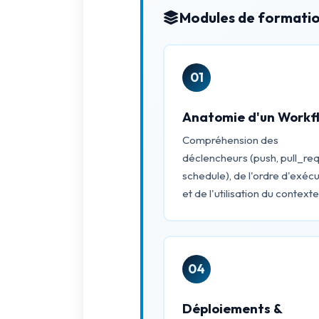
Modules de formatio
01
Anatomie d'un Workf
Compréhension des
déclencheurs (push, pull_req
schedule), de l'ordre d'exécu
et de l'utilisation du contexte
04
Déploiements &