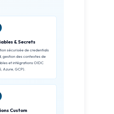
iables & Secrets
tion sécurisée de credentials
d, gestion des contextes de
ables et intégrations OIDC
, Azure, GCP).
ions Custom