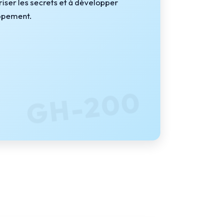
iser les secrets et à développer
oppement.