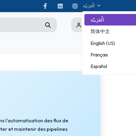
الْعَرَبيّة
الْعَرَبيّة
0
简体中文
English (US)
Championship
Français
ADOBE
Español
MICROSOFT
s l'automatisation des flux de
ter et maintenir des pipelines