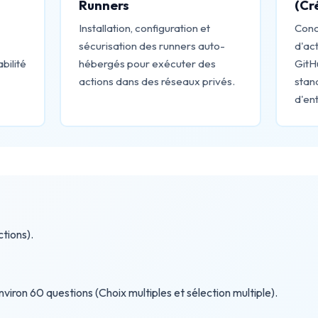
Runners
(Cr
Installation, configuration et
Conc
sécurisation des runners auto-
d'act
bilité
hébergés pour exécuter des
GitH
actions dans des réseaux privés.
stan
d'ent
tions).
viron 60 questions (Choix multiples et sélection multiple).