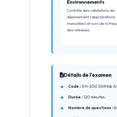
Environnements
Contrôle des validations de
déploiement (approbations
manuelles) et suivi de la traça
des releases.
Détails de l'examen
Code :
GH-200 (GitHub Ac
Durée :
120 minutes.
Nombre de questions :
En