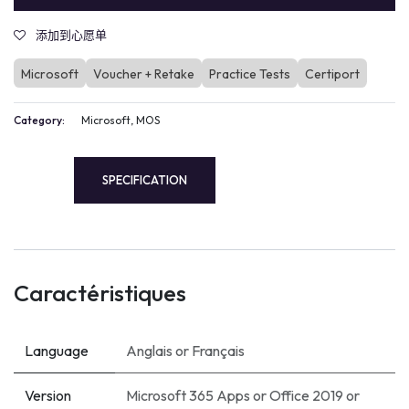
添加到心愿单
Microsoft
Voucher + Retake
Practice Tests
Certiport
Category:
Microsoft, MOS
SPECIFICATION
Caractéristiques
Language
Anglais
or
Français
Version
Microsoft 365 Apps
or
Office 2019
or