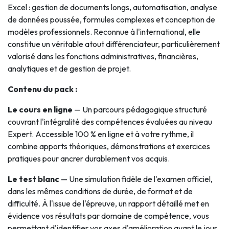
Excel : gestion de documents longs, automatisation, analyse
de données poussée, formules complexes et conception de
modèles professionnels. Reconnue à l'international, elle
constitue un véritable atout différenciateur, particulièrement
valorisé dans les fonctions administratives, financières,
analytiques et de gestion de projet.
Contenu du pack :
Le cours en ligne
— Un parcours pédagogique structuré
couvrant l'intégralité des compétences évaluées au niveau
Expert. Accessible 100 % en ligne et à votre rythme, il
combine apports théoriques, démonstrations et exercices
pratiques pour ancrer durablement vos acquis.
Le test blanc
— Une simulation fidèle de l'examen officiel,
dans les mêmes conditions de durée, de format et de
difficulté. À l'issue de l'épreuve, un rapport détaillé met en
évidence vos résultats par domaine de compétence, vous
permettant d'identifier vos axes d'amélioration avant le jour