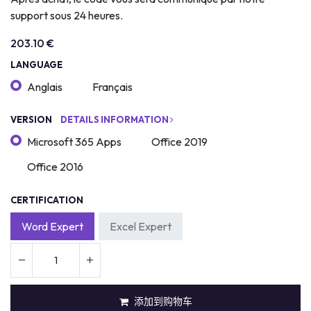
support sous 24 heures.
203.10
€
LANGUAGE
Anglais
Français
VERSION
DETAILS INFORMATION
Microsoft 365 Apps
Office 2019
Office 2016
CERTIFICATION
Word Expert
Excel Expert
添加到购物车