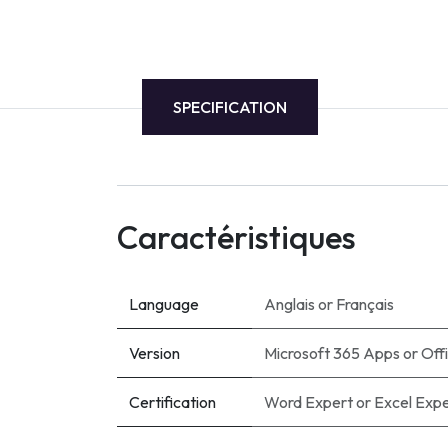
SPECIFICATION
Caractéristiques
Language
Anglais
or
Français
Version
Microsoft 365 Apps
or
Off
Certification
Word Expert
or
Excel Exp