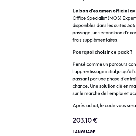
Le bon d'examen officiel a
Office Specialist (MOS) Exper
disponibles dans les suites 36
passage, un second bon d'exam
frais supplémentaires.
Pourquoi choisir ce pack ?
Pensé comme un parcours com
l'apprentissage initial jusqu'à 
passant par une phase d'entra
chance. Une solution clé en ma
sur le marché de l'emploi et ac
Après achat, le code vous ser
203.10
€
LANGUAGE