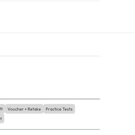
ft
Voucher + Retake
Practice Tests
t