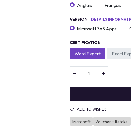
Anglais
Français
VERSION
DETAILS INFORMAT
Microsoft 365 Apps
CERTIFICATION
Word Expert
Excel Ex
ADD TO WISHLIST
Microsoft
Voucher + Retake