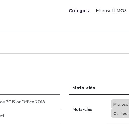
Category:
Microsoft, MOS
Mots-clés
ice 2019
or
Office 2016
Microso
Mots-clés
Certipor
ert