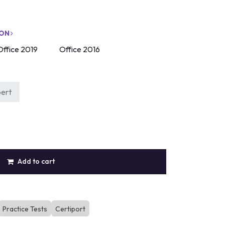
ION
Office 2019
Office 2016
pert
Add to cart
Practice Tests
Certiport