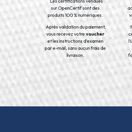
Les certifications vendues
sur OpenCertif sont des
a
produits 100 % numériques.
v
Après validation du paiement,
vous recevez votre
voucher
ce
et les instructions d’examen
l
par e-mail, sans aucun frais de
livraison.
f