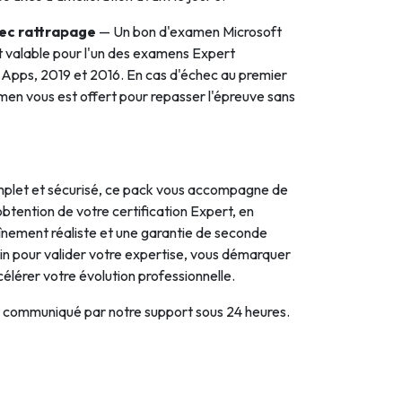
vec rattrapage
— Un bon d'examen Microsoft
t valable pour l'un des examens Expert
5 Apps, 2019 et 2016. En cas d'échec au premier
en vous est offert pour repasser l'épreuve sans
plet et sécurisé, ce pack vous accompagne de
l'obtention de votre certification Expert, en
înement réaliste et une garantie de seconde
in pour valider votre expertise, vous démarquer
célérer votre évolution professionnelle.
a communiqué par notre support sous 24 heures.