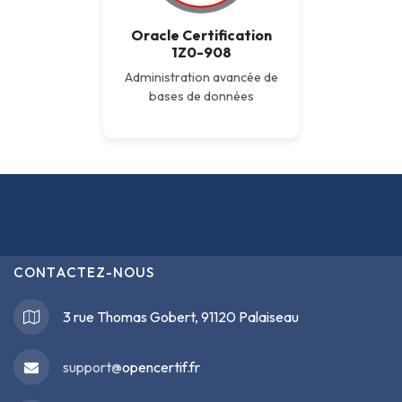
Oracle Certification
1Z0-908
Administration avancée de
bases de données
CONTACTEZ-NOUS
3 rue Thomas Gobert, 91120 Palaiseau
support@
opencertif.fr