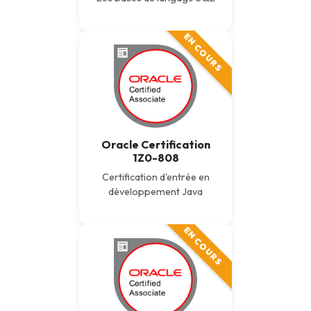
EN COURS
Oracle Certification
1Z0-808
Certification d'entrée en
développement Java
EN COURS