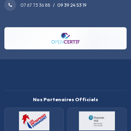
07 67 73 36 88
/ 09 39 24 53 19
Nos Partenaires Officiels