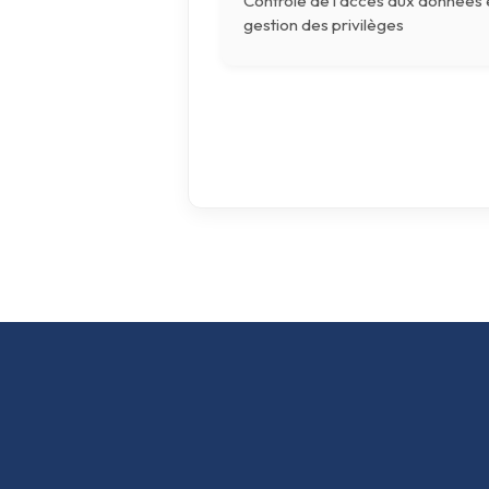
Contrôle de l'accès aux données 
gestion des privilèges