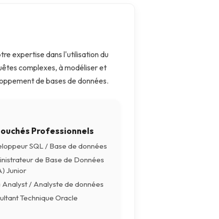
re expertise dans l'utilisation du
uêtes complexes, à modéliser et
éveloppement de bases de données.
ouchés Professionnels
loppeur SQL / Base de données
nistrateur de Base de Données
) Junior
 Analyst / Analyste de données
ultant Technique Oracle