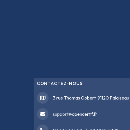
CONTACTEZ-NOUS
3 rue Thomas Gobert, 91120 Palaiseau
support@
opencertif.fr