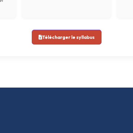
et
Télécharger le syllabus