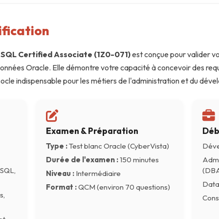
ification
SQL Certified Associate (1Z0-071)
est conçue pour valider vot
onnées Oracle. Elle démontre votre capacité à concevoir des req
socle indispensable pour les métiers de l'administration et du d
Examen & Préparation
Déb
Type :
Test blanc Oracle (CyberVista)
Déve
Durée de l'examen :
150 minutes
Admi
 SQL,
(DBA
Niveau :
Intermédiaire
Data
Format :
QCM (environ 70 questions)
s,
Cons