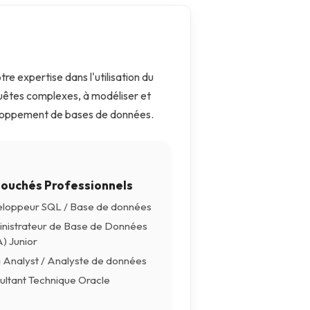
re expertise dans l'utilisation du
uêtes complexes, à modéliser et
éveloppement de bases de données.
ouchés Professionnels
loppeur SQL / Base de données
nistrateur de Base de Données
) Junior
 Analyst / Analyste de données
ultant Technique Oracle