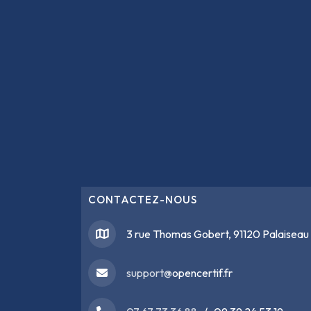
CONTACTEZ-NOUS
3 rue Thomas Gobert, 91120 Palaiseau
support@
opencertif.fr