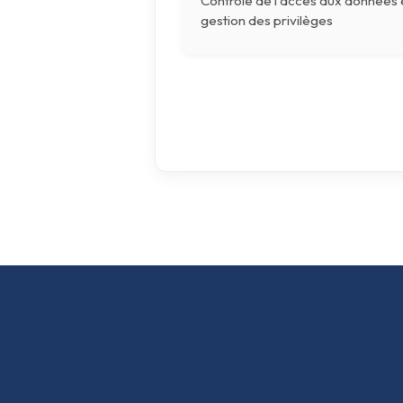
Contrôle de l'accès aux données 
gestion des privilèges