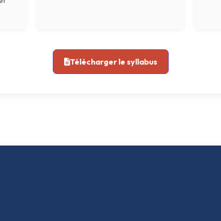
et
Télécharger le syllabus