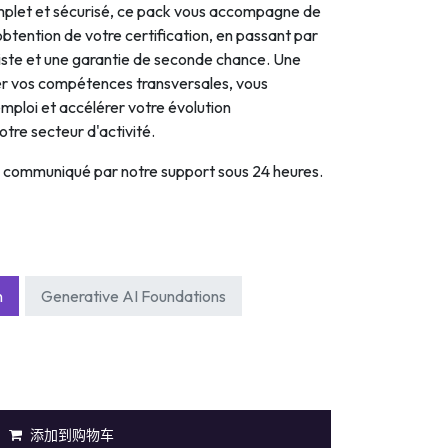
plet et sécurisé, ce pack vous accompagne de
l'obtention de votre certification, en passant par
iste et une garantie de seconde chance. Une
der vos compétences transversales, vous
mploi et accélérer votre évolution
otre secteur d'activité.
a communiqué par notre support sous 24 heures.
n
Generative AI Foundations
添加到购物车