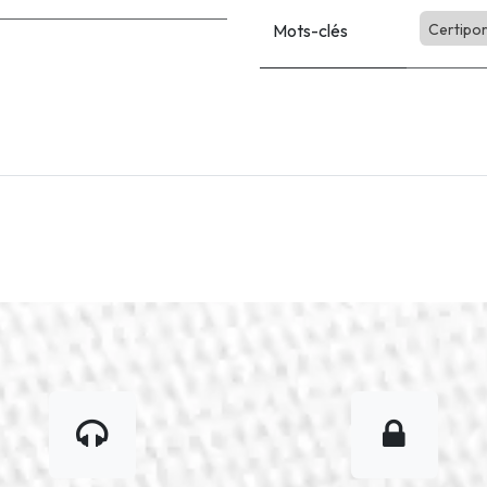
Mots-clés
Certipor