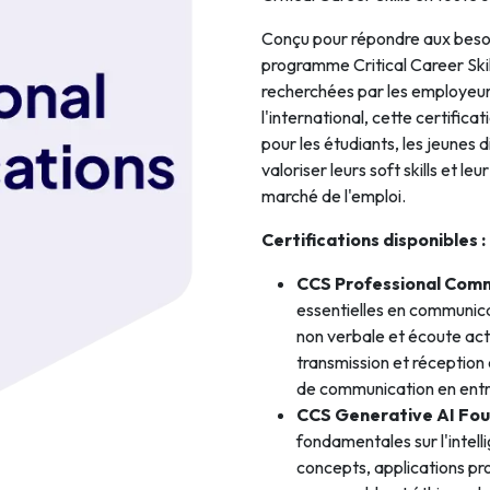
Intelligence Artificielle
Conçu pour répondre aux besoi
programme Critical Career Skil
recherchées par les employeur
l'international, cette certifica
pour les étudiants, les jeunes 
valoriser leurs soft skills et l
marché de l'emploi.
Certifications disponibles :
CCS Professional Com
essentielles en communica
non verbale et écoute acti
transmission et réception
de communication en entr
CCS Generative AI Fo
fondamentales sur l'intell
concepts, applications pr