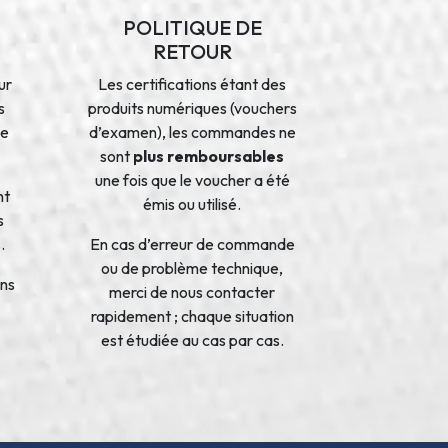
POLITIQUE DE
RETOUR
ur
Les certifications étant des
s
produits numériques (vouchers
de
d’examen), les commandes ne
sont
plus remboursables
une fois que le voucher a été
nt
émis ou utilisé.
s
.
En cas d’erreur de commande
ou de problème technique,
ons
merci de nous contacter
rapidement ; chaque situation
est étudiée au cas par cas.