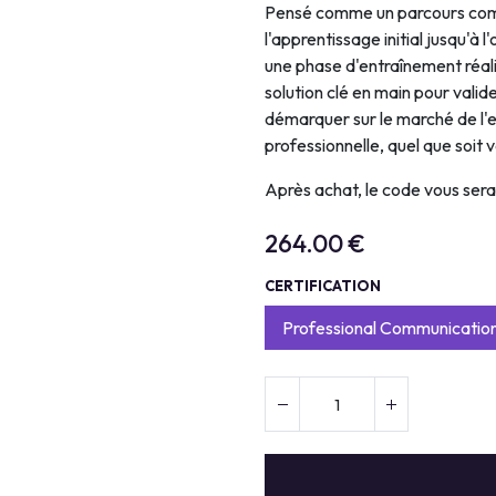
Pensé comme un parcours com
l'apprentissage initial jusqu'à 
une phase d'entraînement réal
solution clé en main pour vali
démarquer sur le marché de l'e
professionnelle, quel que soit v
Après achat, le code vous ser
264.00
€
CERTIFICATION
Professional Communicatio