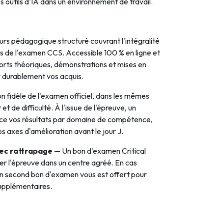
 outils d'IA dans un environnement de travail.
rs pédagogique structuré couvrant l'intégralité
 de l'examen CCS. Accessible 100 % en ligne et
orts théoriques, démonstrations et mises en
r durablement vos acquis.
n fidèle de l'examen officiel, dans les mêmes
t de difficulté. À l'issue de l'épreuve, un
nce vos résultats par domaine de compétence,
s axes d'amélioration avant le jour J.
vec rattrapage
— Un bon d'examen Critical
ser l'épreuve dans un centre agréé. En cas
n second bon d'examen vous est offert pour
supplémentaires.