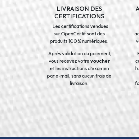
LIVRAISON DES
CERTIFICATIONS
Les certifications vendues
sur OpenCertif sont des
a
produits 100 % numériques.
v
Après validation du paiement,
vous recevez votre
voucher
ce
et les instructions d’examen
l
par e-mail, sans aucun frais de
livraison.
f