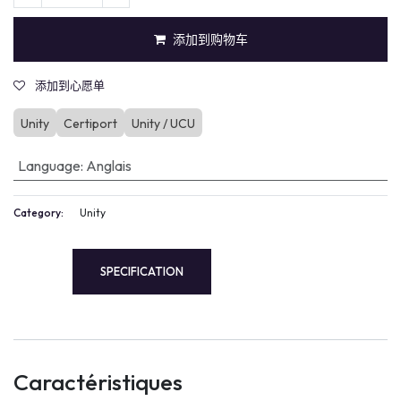
添加到购物车
添加到心愿单
Unity
Certiport
Unity / UCU
Language
:
Anglais
Category:
Unity
SPECIFICATION
Caractéristiques