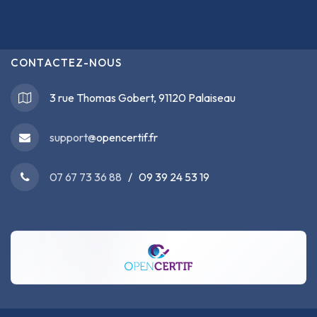
CONTACTEZ-NOUS
3 rue Thomas Gobert, 91120 Palaiseau
support@
opencertif.fr
07 67 73 36 88
/ 09 39 24 53 19