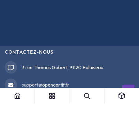
CONTACTEZ-NOUS
3 rue Thomas Gobert, 91120 Palaiseau
support@
opencertif.fr
07 67 73 36 88
/ 09 39 24 53 19