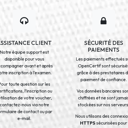
ASSISTANCE CLIENT
SÉCURITÉ DES
PAIEMENTS
Notre équipe support est
disponible pour vous
Les paiements effectués s
ccompagner avant et après
OpenCertif sont sécurisé
otre inscription à l’examen.
grâce à des prestataires 
paiement de confiance.
Pour toute question sur les
rtifications, l’inscription ou
Vos données bancaires so
’utilisation de votre voucher,
chiffrées et ne sont jamai
contactez-nous via notre
stockées sur nos serveurs
ormulaire de contact ou par
Nous utilisons des connexi
e-mail.
HTTPS
sécurisées pour