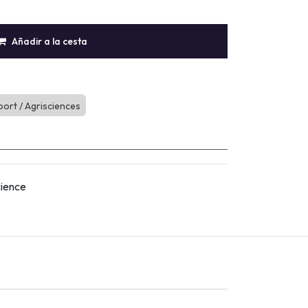
Añadir a la cesta
port / Agrisciences
cience