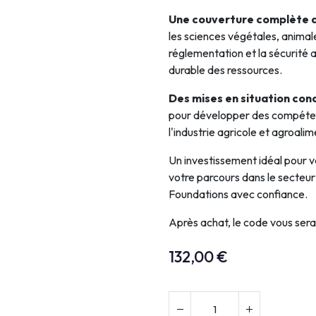
Une couverture complète 
les sciences végétales, animales
réglementation et la sécurité a
durable des ressources.
Des mises en situation con
pour développer des compéte
l'industrie agricole et agroalim
Un investissement idéal pour va
votre parcours dans le secteur
Foundations avec confiance.
Après achat, le code vous ser
132,00
€