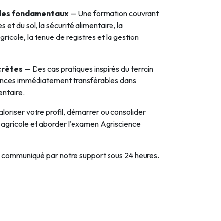
des fondamentaux
— Une formation couvrant
 et du sol, la sécurité alimentaire, la
gricole, la tenue de registres et la gestion
crètes
— Des cas pratiques inspirés du terrain
nces immédiatement transférables dans
entaire.
loriser votre profil, démarrer ou consolider
 agricole et aborder l'examen Agriscience
a communiqué par notre support sous 24 heures.