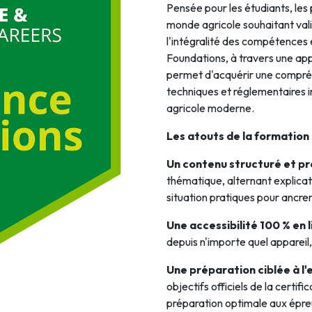
Pensée pour les étudiants, les
Intelligence Artificielle
monde agricole souhaitant vali
l'intégralité des compétences
Foundations, à travers une app
permet d'acquérir une compréh
techniques et réglementaires i
agricole moderne.
Les atouts de la formation 
Un contenu structuré et pr
thématique, alternant explicat
situation pratiques pour ancre
Une accessibilité 100 % en 
depuis n'importe quel appareil
Une préparation ciblée à l
objectifs officiels de la certi
préparation optimale aux épre