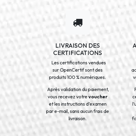
LIVRAISON DES
CERTIFICATIONS
Les certifications vendues
sur OpenCertif sont des
a
produits 100 % numériques.
v
Après validation du paiement,
vous recevez votre
voucher
ce
et les instructions d’examen
l
par e-mail, sans aucun frais de
livraison.
f