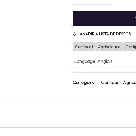
AÑADIR A LISTA DE DESEOS
Certiport
Agriscience
Certi
Language
:
Anglais
Category:
Certiport, Agris