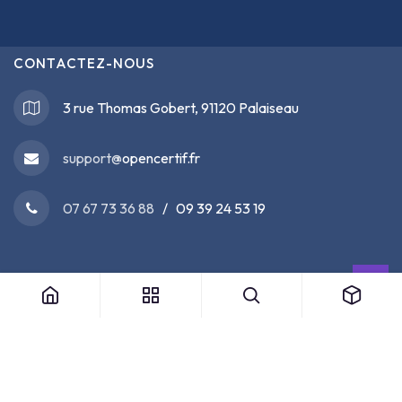
CONTACTEZ-NOUS
3 rue Thomas Gobert, 91120 Palaiseau
support@
opencertif.fr
07 67 73 36 88
/ 09 39 24 53 19