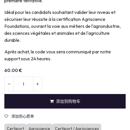
première tentative.
Idéal pour les candidats souhaitant valider leur niveau et
sécuriser leur réussite à la certification Agriscience
Foundations, ouvrant la voie aux métiers de l'agroindustrie,
des sciences végétales et animales et de l'agriculture
durable.
Après achat, le code vous sera communiqué par notre
support sous 24 heures.
60.00
€
添加到购物车
添加到心愿单
Certiport
Agriscience
Certiport / Agrisciences