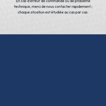
En cas d’erreur de commande ou de problème
technique, merci de nous contacter rapidement ;
chaque situation est étudiée au cas par cas.