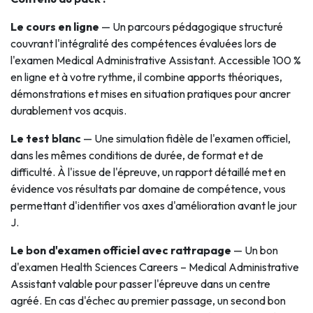
Le cours en ligne
— Un parcours pédagogique structuré
couvrant l'intégralité des compétences évaluées lors de
l'examen Medical Administrative Assistant. Accessible 100 %
en ligne et à votre rythme, il combine apports théoriques,
démonstrations et mises en situation pratiques pour ancrer
durablement vos acquis.
Le test blanc
— Une simulation fidèle de l'examen officiel,
dans les mêmes conditions de durée, de format et de
difficulté. À l'issue de l'épreuve, un rapport détaillé met en
évidence vos résultats par domaine de compétence, vous
permettant d'identifier vos axes d'amélioration avant le jour
J.
Le bon d'examen officiel avec rattrapage
— Un bon
d'examen Health Sciences Careers – Medical Administrative
Assistant valable pour passer l'épreuve dans un centre
agréé. En cas d'échec au premier passage, un second bon