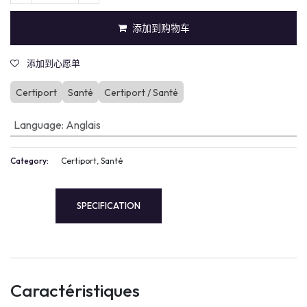
添加到购物车
添加到心愿单
Certiport
Santé
Certiport / Santé
Language
:
Anglais
Category:
Certiport, Santé
SPECIFICATION
Caractéristiques