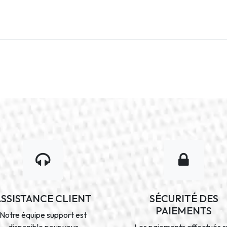
ASSISTANCE CLIENT
SÉCURITÉ DES
PAIEMENTS
Notre équipe support est
disponible pour vous
Les paiements effectués s