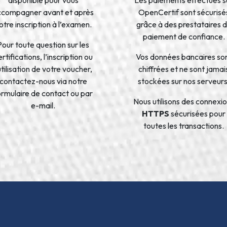
ccompagner avant et après
OpenCertif sont sécurisé
otre inscription à l’examen.
grâce à des prestataires 
paiement de confiance.
Pour toute question sur les
rtifications, l’inscription ou
Vos données bancaires so
’utilisation de votre voucher,
chiffrées et ne sont jamai
contactez-nous via notre
stockées sur nos serveurs
ormulaire de contact ou par
Nous utilisons des connexi
e-mail.
HTTPS
sécurisées pour
toutes les transactions.