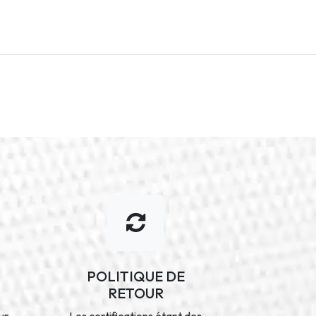
POLITIQUE DE
RETOUR
ur
Les certifications étant des