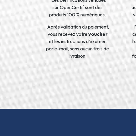
sur OpenCertif sont des
a
produits 100 % numériques.
v
Après validation du paiement,
vous recevez votre
voucher
ce
et les instructions d’examen
l
par e-mail, sans aucun frais de
livraison.
f