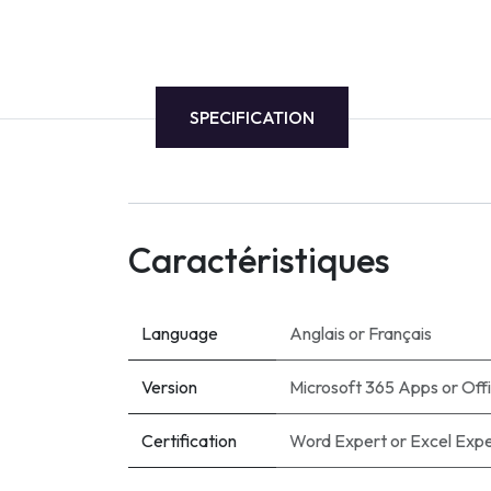
SPECIFICATION
Caractéristiques
Language
Anglais
or
Français
Version
Microsoft 365 Apps
or
Off
Certification
Word Expert
or
Excel Exp