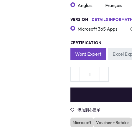
Anglais
Français
VERSION
DETAILS INFORMAT
Microsoft 365 Apps
CERTIFICATION
Word Expert
Excel Ex
添加到心愿单
Microsoft
Voucher + Retake