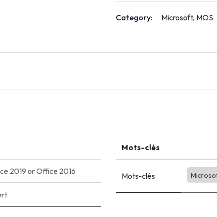
Category:
Microsoft, MOS
Mots-clés
ice 2019
or
Office 2016
Mots-clés
Microso
ert