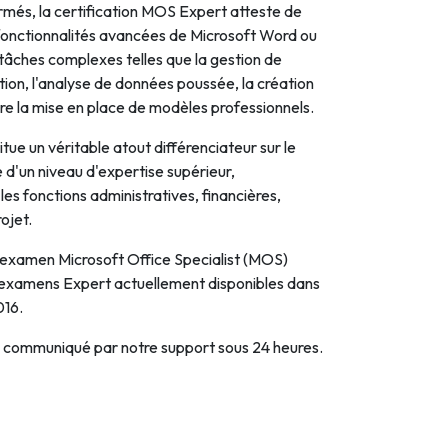
irmés, la certification MOS Expert atteste de
 fonctionnalités avancées de Microsoft Word ou
 tâches complexes telles que la gestion de
ion, l'analyse de données poussée, la création
e la mise en place de modèles professionnels.
tue un véritable atout différenciateur sur le
e d'un niveau d'expertise supérieur,
les fonctions administratives, financières,
ojet.
examen Microsoft Office Specialist (MOS)
es examens Expert actuellement disponibles dans
016.
a communiqué par notre support sous 24 heures.