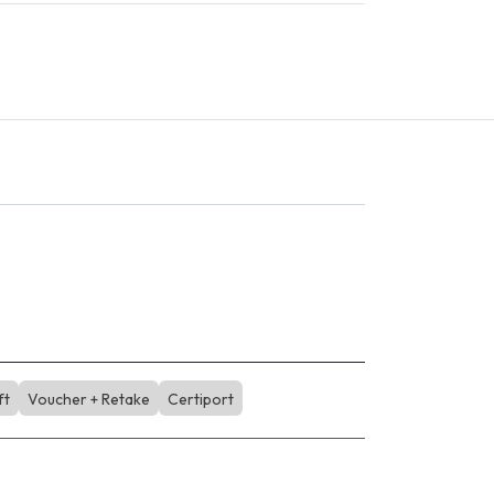
ft
Voucher + Retake
Certiport