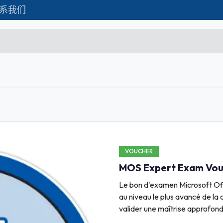
系我们
Formations
Matériel IT
联系我们
C
Microsoft Excel Débutant
Microsoft Excel Associate
Microsoft Excel Expert
VOUCHER
Power Bi
MOS Expert Exam Vou
Création d'entreprise
Le bon d'examen Microsoft Of
Création de Site
au niveau le plus avancé de la 
valider une maîtrise approfond
Webmarketing & Réseaux