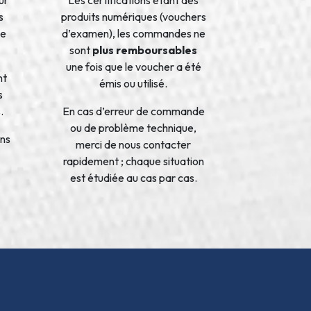
s
produits numériques (vouchers
de
d’examen), les commandes ne
sont
plus remboursables
une fois que le voucher a été
nt
émis ou utilisé.
s
.
En cas d’erreur de commande
ou de problème technique,
ons
merci de nous contacter
rapidement ; chaque situation
est étudiée au cas par cas.