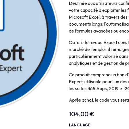
Destinée aux utilisateurs conf
Intelligence Artificielle
votre capacité à exploiter les
Microsoft Excel, à travers des
documents longs, l'automatisat
de formules avancées ou encor
Obtenir le niveau Expert consti
marché de l'emploi : il témoign
particulièrement valorisé dans 
analytiques et de gestion de pr
Ce produit comprend un bon d'
Expert, utilisable pour l'un d
les suites 365 Apps, 2019 et 2
Après achat, le code vous ser
104.00
€
LANGUAGE