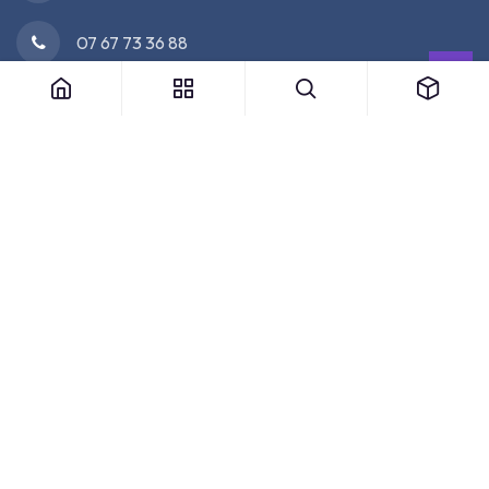
07 67 73 36 88
Nos Partenaires Officiels