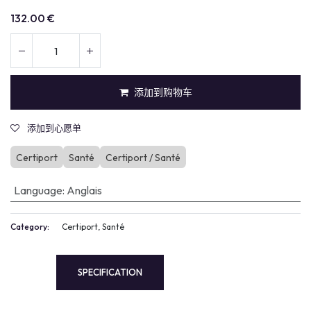
132.00
€
添加到购物车
添加到心愿单
Certiport
Santé
Certiport / Santé
Language
:
Anglais
Category:
Certiport, Santé
SPECIFICATION