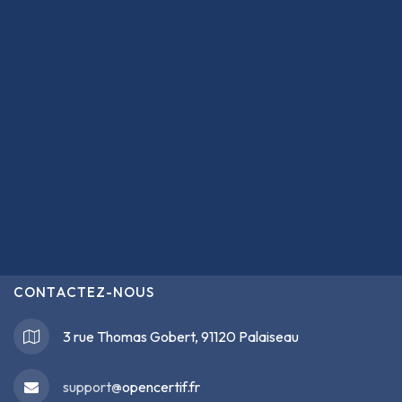
CONTACTEZ-NOUS
3 rue Thomas Gobert, 91120 Palaiseau
support@
opencertif.fr