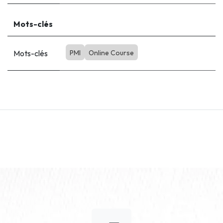
Mots-clés
Mots-clés
PMI
Online Course