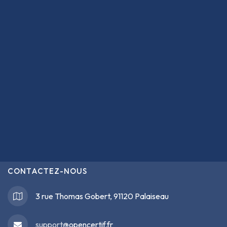
CONTACTEZ-NOUS
3 rue Thomas Gobert, 91120 Palaiseau
support@
opencertif.fr