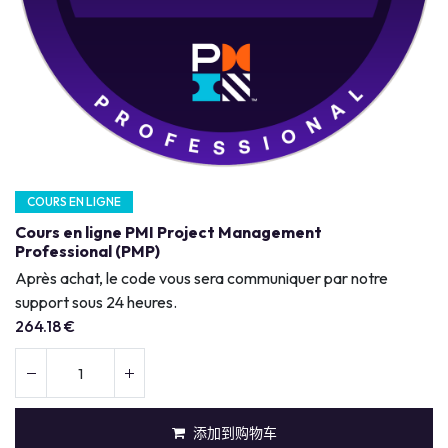
COURS EN LIGNE
Cours en ligne PMI Project Management
Professional (PMP)
Après achat, le code vous sera communiquer par notre
support sous 24 heures.
264.18
€
添加到购物车