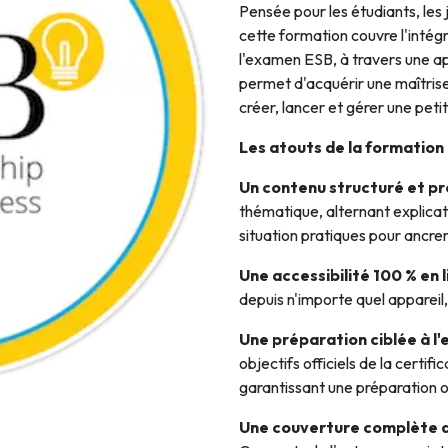
Pensée pour les étudiants, les 
Intelligence Artificielle
cette formation couvre l'intég
l'examen ESB, à travers une ap
permet d'acquérir une maîtris
créer, lancer et gérer une peti
Les atouts de la formation 
Un contenu structuré et pr
thématique, alternant explicat
situation pratiques pour ancre
Une accessibilité 100 % en 
depuis n'importe quel appareil
Une préparation ciblée à l
objectifs officiels de la certi
garantissant une préparation 
Une couverture complète 