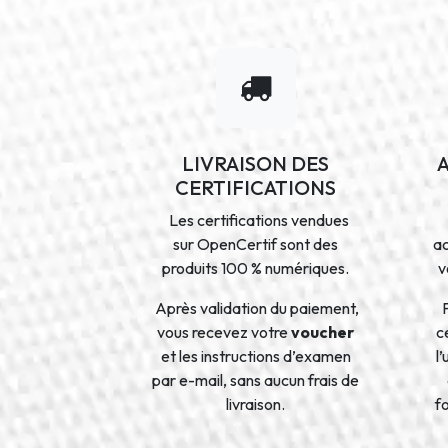
LIVRAISON DES
CERTIFICATIONS
Les certifications vendues
sur OpenCertif sont des
a
produits 100 % numériques.
v
Après validation du paiement,
vous recevez votre
voucher
ce
et les instructions d’examen
l
par e-mail, sans aucun frais de
livraison.
f