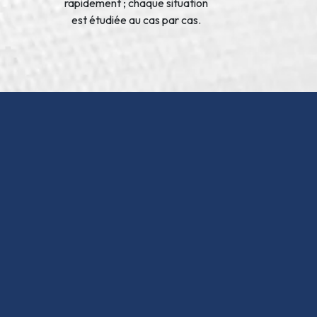
rapidement ; chaque situation
est étudiée au cas par cas.