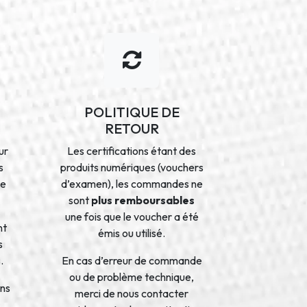
POLITIQUE DE
RETOUR
ur
Les certifications étant des
s
produits numériques (vouchers
de
d’examen), les commandes ne
sont
plus remboursables
une fois que le voucher a été
nt
émis ou utilisé.
s
.
En cas d’erreur de commande
ou de problème technique,
ons
merci de nous contacter