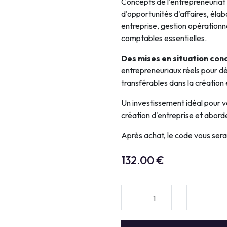
Concepts de l'entrepreneuriat e
d'opportunités d'affaires, éla
entreprise, gestion opérationne
comptables essentielles.
Des mises en situation con
entrepreneuriaux réels pour
transférables dans la création e
Un investissement idéal pour va
création d'entreprise et abor
Après achat, le code vous ser
132.00
€