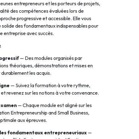
jeunes entrepreneurs et les porteurs de projets,
ralité des compétences évaluées lors de
proche progressive et accessible. Elle vous
e solide des fondamentaux indispensables pour
te entreprise avec succès.
:
ogressif
— Des modules organisés par
ions théoriques, démonstrations et mises en
r durablement les acquis.
ligne
— Suivez la formation à votre rythme,
, et revenez sur les notions à votre convenance.
'examen
— Chaque module est aligné sur les
fication Entrepreneurship and Small Business,
optimale aux épreuves.
des fondamentaux entrepreneuriaux
—