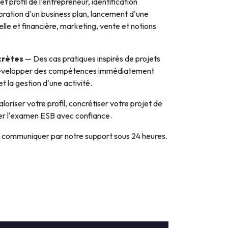
t profil de l'entrepreneur, identification
boration d'un business plan, lancement d'une
lle et financière, marketing, vente et notions
crètes
— Des cas pratiques inspirés de projets
 développer des compétences immédiatement
t la gestion d'une activité.
loriser votre profil, concrétiser votre projet de
der l'examen ESB avec confiance.
a communiquer par notre support sous 24 heures.