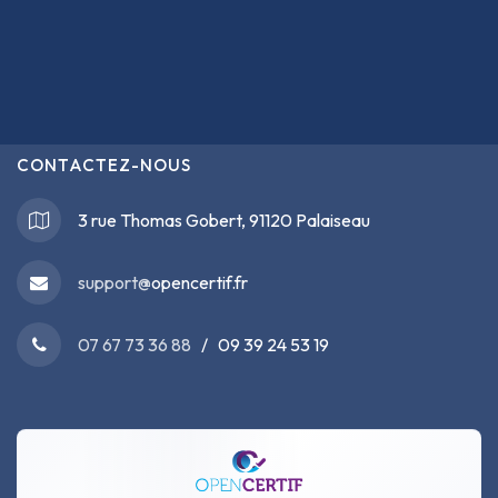
CONTACTEZ-NOUS
3 rue Thomas Gobert, 91120 Palaiseau
support@
opencertif.fr
07 67 73 36 88
/ 09 39 24 53 19