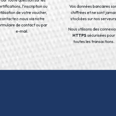
rtifications, l’inscription ou
Vos données bancaires so
’utilisation de votre voucher,
chiffrées et ne sont jamai
contactez-nous via notre
stockées sur nos serveurs
ormulaire de contact ou par
Nous utilisons des connexi
e-mail.
HTTPS
sécurisées pour
toutes les transactions.