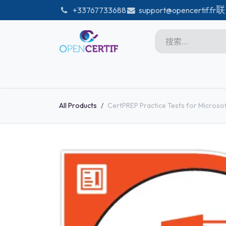
跳至内容
联
͏
+33767733688
support@opencertif.fr
首页
Certifications
商店
Microsoft
All Products
CertPREP Practice Tests for Microsoft 
Unity
Adobe
PMI
linux
GitHub
DataBricks-certif