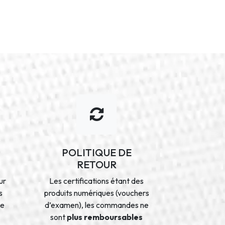
POLITIQUE DE
RETOUR
ur
Les certifications étant des
s
produits numériques (vouchers
de
d’examen), les commandes ne
sont
plus remboursables