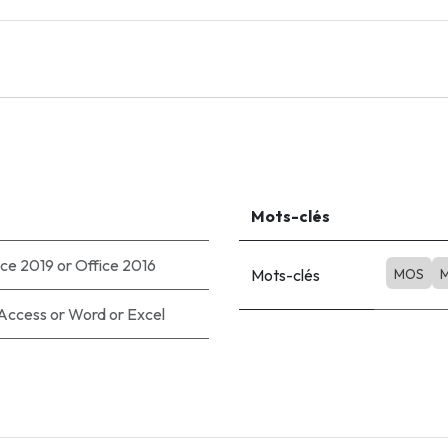
Mots-clés
ice 2019
or
Office 2016
Mots-clés
MOS
M
Access
or
Word
or
Excel