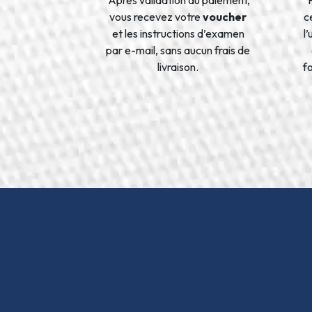
vous recevez votre
voucher
ce
et les instructions d’examen
l
par e-mail, sans aucun frais de
livraison.
f