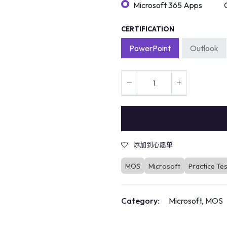
Microsoft 365 Apps
CERTIFICATION
PowerPoint
Outlook
添加到心愿单
MOS
Microsoft
Practice Te
Category:
Microsoft, MOS