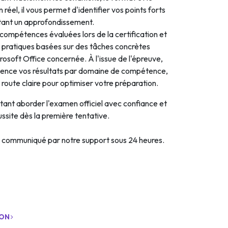
 réel, il vous permet d'identifier vos points forts
itant un approfondissement.
compétences évaluées lors de la certification et
n pratiques basées sur des tâches concrètes
crosoft Office concernée. À l'issue de l'épreuve,
idence vos résultats par domaine de compétence,
e route claire pour optimiser votre préparation.
itant aborder l'examen officiel avec confiance et
ssite dès la première tentative.
a communiqué par notre support sous 24 heures.
ION