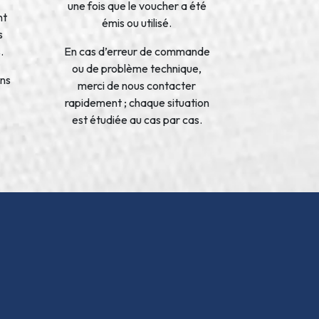
une fois que le voucher a été
nt
émis ou utilisé.
s
.
En cas d’erreur de commande
ou de problème technique,
ons
merci de nous contacter
rapidement ; chaque situation
est étudiée au cas par cas.