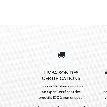
LIVRAISON DES
CERTIFICATIONS
Les certifications vendues
sur OpenCertif sont des
a
produits 100 % numériques.
v
Après validation du paiement,