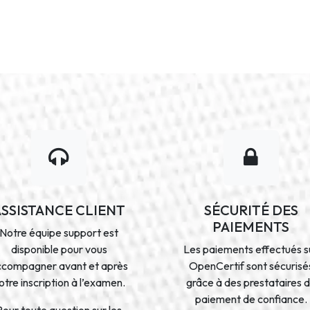
ASSISTANCE CLIENT
SÉCURITÉ DES
PAIEMENTS
Notre équipe support est
disponible pour vous
Les paiements effectués s
ccompagner avant et après
OpenCertif sont sécurisé
otre inscription à l’examen.
grâce à des prestataires 
paiement de confiance.
Pour toute question sur les