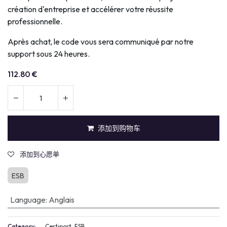
création d'entreprise et accélérer votre réussite
professionnelle.
Après achat, le code vous sera communiqué par notre
support sous 24 heures.
112.80
€
添加到购物车
添加到心愿单
ESB
Language
:
Anglais
Category:
Certiport, ESB