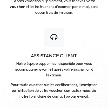
Après validation du paiement, vous recevez votre
voucher
et les instructions d’examen par e-mail, sans
aucun frais de livraison.
ASSISTANCE CLIENT
Notre équipe support est disponible pour vous
accompagner avant et après votre inscription à
l’examen.
Pour toute question sur les certifications, l’inscription
ou l’utilisation de votre voucher, contactez-nous via
notre formulaire de contact ou par e-mail.